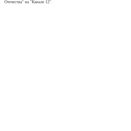
Отечества" на "Канале 12".