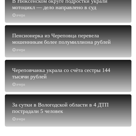
В Нюксенском округе подростки украли
мотоцикл — дело направлено в суд
вчера
Пенсионерка из Череповца перевела
мошенникам более полумиллиона рублей
вчера
Череповчанка украла со счёта сестры 144
тысячи рублей
вчера
За сутки в Вологодской области в 4 ДТП
пострадали 5 человек
вчера