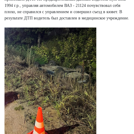
1994 г.р., управляя автомобилем ВАЗ - 21124 почувствовал себя
плохо, не справился с управлением и совершил съезд в кювет. В
результате ДТП водитель был доставлен в медицинское учреждение.