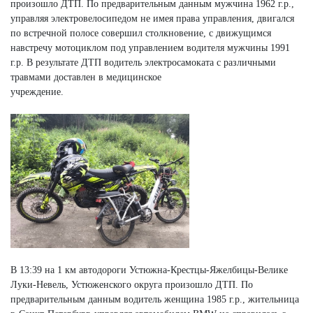
произошло ДТП. По предварительным данным мужчина 1962 г.р.,
управляя электровелосипедом не имея права управления, двигался
по встречной полосе совершил столкновение, с движущимся
навстречу мотоциклом под управлением водителя мужчины 1991
г.р. В результате ДТП водитель электросамоката с различными
травмами доставлен в медицинское
учреждение.
В 13:39 на 1 км автодороги Устюжна-Крестцы-Яжелбицы-Велике
Луки-Невель, Устюженского округа произошло ДТП. По
предварительным данным водитель женщина 1985 г.р., жительница