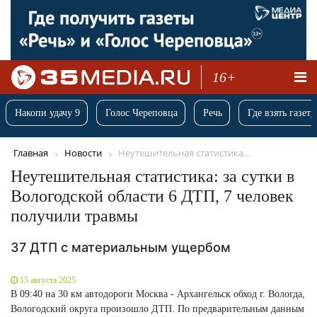
16+
Накопи удачу 9
Голос Череповца
Речь
Где взять газету
Главная
Новости
Неутешительная статистика...
Неутешительная статистика: за сутки в
Вологодской области 6 ДТП, 7 человек
получили травмы
37 ДТП с материальным ущербом
15 августа 2025
В 09:40 на 30 км автодороги Москва - Архангельск обход г. Вологда,
Вологодский округа произошло ДТП. По предварительным данным