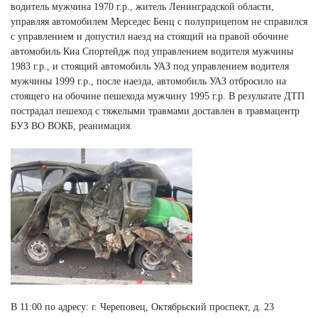
водитель мужчина 1970 г.р., житель Ленинградской области,
управляя автомобилем Мерседес Бенц с полуприцепом не справился
с управлением и допустил наезд на стоящий на правой обочине
автомобиль Киа Спортейдж под управлением водителя мужчины
1983 г.р., и стоящий автомобиль УАЗ под управлением водителя
мужчины 1999 г.р., после наезда, автомобиль УАЗ отбросило на
стоящего на обочине пешехода мужчину 1995 г.р. В результате ДТП
пострадал пешеход с тяжелыми травмами доставлен в травмацентр
БУЗ ВО ВОКБ, реанимация.
В 11:00 по адресу: г. Череповец, Октябрьский проспект, д. 23