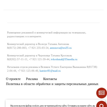
Размещение рекламной и коммерческой информации на телеканалах,
радиостанциях и в интернете.
Коммерческий директор в Вологде Татьяна Антонова
8(8172) 280-003, +7 921 235-03-54,
antonova@ers35.ru
Коммерческий директор в Череповце Татьяна Крохмаль
8(8202) 57-11-11, +7 921 121-59-44,
tvkrohmal@35media.ru
Начальник отдела рекламы в Великом Устюге Екатерина Вьюжанина 8(81738)
2-04-44, +7 921 125-06-40,
katrinv81@mail.ru
О проекте
Реклама
Контакты
Политика в области обработки и защиты персональных данных
Мы используем файлы cookies для улучшения работы сайта. Оставаясь на нашем сайте, вы