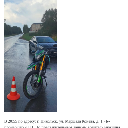
В 20:55 по адресу: г. Никольск, ул. Маршала Конева, д. 1 «Б»
произошло ДТП. По предварительным данным водитель мужчина