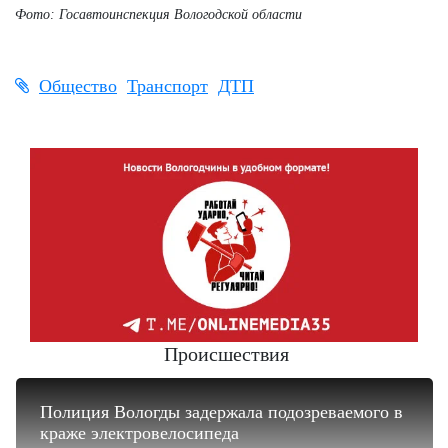
Фото:
Госавтоинспекция Вологодской области
Общество
Транспорт
ДТП
Происшествия
Полиция Вологды задержала подозреваемого в
краже электровелосипеда