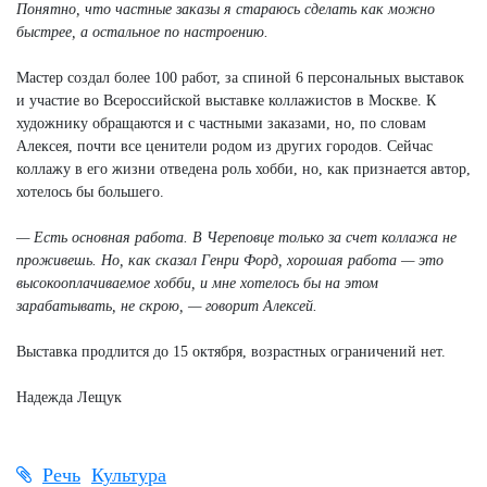
Понятно, что частные заказы я стараюсь сделать как можно
быстрее, а остальное по настроению.
Мастер создал более 100 работ, за спиной 6 персональных выставок
и участие во Всероссийской выставке коллажистов в Москве. К
художнику обращаются и с частными заказами, но, по словам
Алексея, почти все ценители родом из других городов. Сейчас
коллажу в его жизни отведена роль хобби, но, как признается автор,
хотелось бы большего.
— Есть основная работа. В Череповце только за счет коллажа не
проживешь. Но, как сказал Генри Форд, хорошая работа — это
высокооплачиваемое хобби, и мне хотелось бы на этом
зарабатывать, не скрою, — говорит Алексей.
Выставка продлится до 15 октября, возрастных ограничений нет.
Надежда Лещук
Речь
Культура