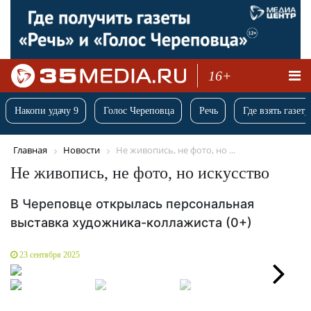
16+
Накопи удачу 9
Голос Череповца
Речь
Где взять газету
Главная
Новости
Не живопись, не фото, но ...
Не живопись, не фото, но искусство
В Череповце открылась персональная
выставка художника-коллажиста (0+)
23 сентября 2025
Next