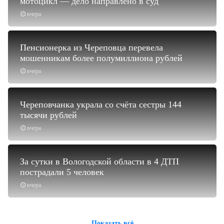
мотоцикл — дело направлено в суд
вчера
Пенсионерка из Череповца перевела
мошенникам более полумиллиона рублей
вчера
Череповчанка украла со счёта сестры 144
тысячи рублей
вчера
За сутки в Вологодской области в 4 ДТП
пострадали 5 человек
вчера
Показать всё