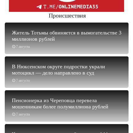
Происшествия
Житель Тотьмы обвиняется в вымогательстве 3
миллионов рублей
7 августа
В Нюксенском округе подростки украли
мотоцикл — дело направлено в суд
7 августа
Пенсионерка из Череповца перевела
мошенникам более полумиллиона рублей
7 августа