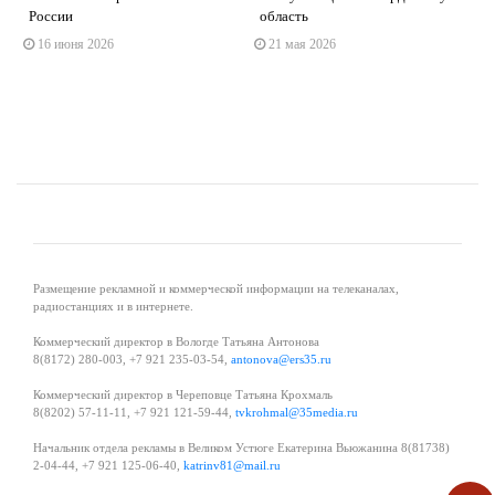
России
область
16 июня 2026
21 мая 2026
Размещение рекламной и коммерческой информации на телеканалах,
радиостанциях и в интернете.
Коммерческий директор в Вологде Татьяна Антонова
8(8172) 280-003, +7 921 235-03-54,
antonova@ers35.ru
Коммерческий директор в Череповце Татьяна Крохмаль
8(8202) 57-11-11, +7 921 121-59-44,
tvkrohmal@35media.ru
Начальник отдела рекламы в Великом Устюге Екатерина Вьюжанина 8(81738)
2-04-44, +7 921 125-06-40,
katrinv81@mail.ru