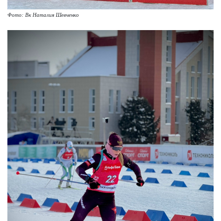
Фото: Вк Наталия Шевченко