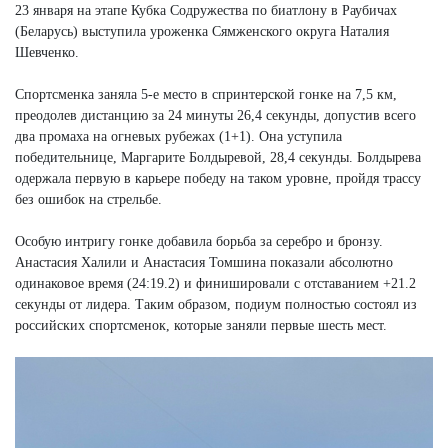
23 января на этапе Кубка Содружества по биатлону в Раубичах
(Беларусь) выступила уроженка Сямженского округа Наталия
Шевченко.
Спортсменка заняла 5-е место в спринтерской гонке на 7,5 км,
преодолев дистанцию за 24 минуты 26,4 секунды, допустив всего
два промаха на огневых рубежах (1+1). Она уступила
победительнице, Маргарите Болдыревой, 28,4 секунды. Болдырева
одержала первую в карьере победу на таком уровне, пройдя трассу
без ошибок на стрельбе.
Особую интригу гонке добавила борьба за серебро и бронзу.
Анастасия Халили и Анастасия Томшина показали абсолютно
одинаковое время (24:19.2) и финишировали с отставанием +21.2
секунды от лидера. Таким образом, подиум полностью состоял из
российских спортсменок, которые заняли первые шесть мест.