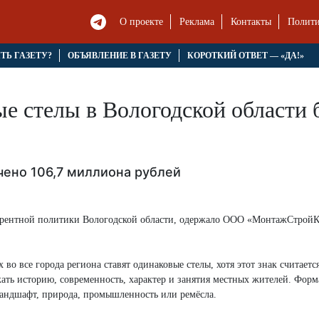
О проекте
Реклама
Контакты
Полити
ЯТЬ ГАЗЕТУ?
ОБЪЯВЛЕНИЕ В ГАЗЕТУ
КОРОТКИЙ ОТВЕТ — «ДА!»
е стелы в Вологодской области 
чено 106,7 миллиона рублей
урентной политики Вологодской области, одержало ООО «МонтажСтройК
во все города региона ставят одинаковые стелы, хотя этот знак считаетс
ать историю, современность, характер и занятия местных жителей. Форм
 ландшафт, природа, промышленность или ремёсла.