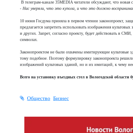
В телеграм-канале 35MEDIA читатели обсуждают, что новая ст
-
Нас уверяли, что это купола, и что это должно воспринимат
10 июня Госдума приняла в первом чтении законопроект, з
предлагается запретить использовать изображения культовых 
и других. Запрет, согласно проекту, будет действовать в СМИ
символах.
Законопроектом не были охвачены имитирующие культовые зд
тому подобное. Поэтому формулировку законопроекта решили
изображений культовых зданий, но и их имитаций, к чему не
Всего на установку въездных стел в Вологодской области б
Общество
Бизнес