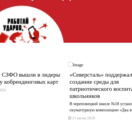
 СЗФО вышли в лидеры
«Северсталь» поддержал
у кобрендинговых карт
создание среды для
патриотического воспит
2026
школьников
В череповецкой школе №18 устан
скульптурную композицию «Два в
11 июня 2026