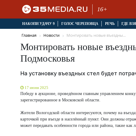
16+
НАКОПИ УДАЧУ 9
ГОЛОС ЧЕРЕПОВЦА
РЕЧЬ
ГДЕ ВЗ
Главная
Новости
Монтировать новые въездны...
Монтировать новые въездны
Подмосковья
На установку въездных стел будет потра
17 июня 2025
Победу в аукционе, проведённом главным управлением конк
зарегистрированное в Московской области.
Жители Вологодской области интересуются, почему на въездах 
карточкой при въезде в населённый пункт. Они должны отраж
может передавать особенности города или района, такие как