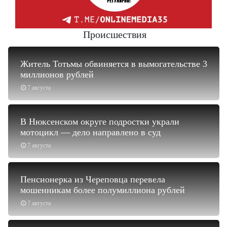
Происшествия
Житель Тотьмы обвиняется в вымогательстве 3
миллионов рублей
7 августа
В Нюксенском округе подростки украли
мотоцикл — дело направлено в суд
7 августа
Пенсионерка из Череповца перевела
мошенникам более полумиллиона рублей
7 августа