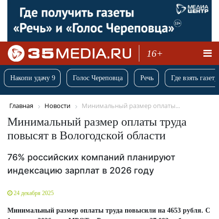
16+
Накопи удачу 9
Голос Череповца
Речь
Где взять газету
Главная
Новости
Минимальный размер оплаты...
Минимальный размер оплаты труда
повысят в Вологодской области
76% российских компаний планируют
индексацию зарплат в 2026 году
24 декабря 2025
Минимальный размер оплаты труда повысили на 4653 рубля. С