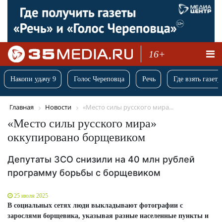
16+
Накопи удачу 9
Голос Череповца
Речь
Где взять газету
Главная
Новости
«Место силы русского мира...
«Место силы русского мира»
оккупировано борщевиком
Депутаты ЗСО снизили на 40 млн рублей
программу борьбы с борщевиком
25 июля 2025
В социальных сетях люди выкладывают фотографии с
зарослями борщевика, указывая разные населенные пункты и