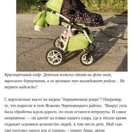
Красноречивый кадр. Детская коляска стоит на фоне поля,
заросшего борщевиком, а из грозовых туч выглядывает радуга... Не
теряем надежды?
С вертолетных высот не видны "борщевичные рощи"? Например,
те, что выросли в селе Яганово Череповецкого района. "Вокруг села
была обработка вдоль дороги, но поля остаются нетронуты. И самое
неприятное — он цветёт на пляже нашего озера, где в тёплое время
отдыхает огромное количество людей, в том числе дети. Мой сын
уже получил ожоги рук и спины», - пишет Анна, автор