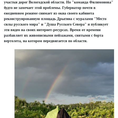
участки дорог Вологодской области. Но "команда Филимонова"
будто не замечает этой проблемы. Губернатор почти в
ежедневном режиме снимает из окна своего кабинета
реконструированную площадь Дрыгина с муралами "Место
силы русского мира" и "Душа Русского Севера" и публикует
эти видео на своих интернет-ресурсах. Время от времени
разбавляет их живописными пейзажами, снятыми с борта
вертолета, на котором передвигается по области.