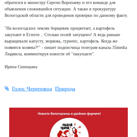
обратился к министру Сергею Воропаеву и его команде для
объяснения сложившейся ситуации. А также в прокуратуру
Вологодской области для проведения проверки по данному факту.
"На вологодских землях борщевик процветает, а картофель
закупают в Египте... Столько полей запущено! А ведь раньше
выращивали капусту, морковь, турнепс, картофель. Когда же
появятся хозяева?!" - пишет подписчица телеграм-канала 35media
Людмила, комментируя новости об "оккупанте".
Ирина Синицына
Голос Череповца
Природа