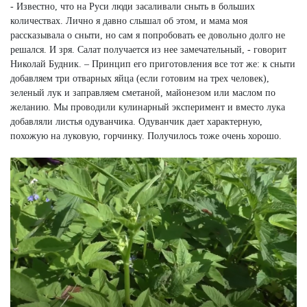
- Известно, что на Руси люди засаливали сныть в больших
количествах. Лично я давно слышал об этом, и мама моя
рассказывала о сныти, но сам я попробовать ее довольно долго не
решался. И зря. Салат получается из нее замечательный, - говорит
Николай Будник. – Принцип его приготовления все тот же: к сныти
добавляем три отварных яйца (если готовим на трех человек),
зеленый лук и заправляем сметаной, майонезом или маслом по
желанию. Мы проводили кулинарный эксперимент и вместо лука
добавляли листья одуванчика. Одуванчик дает характерную,
похожую на луковую, горчинку. Получилось тоже очень хорошо.