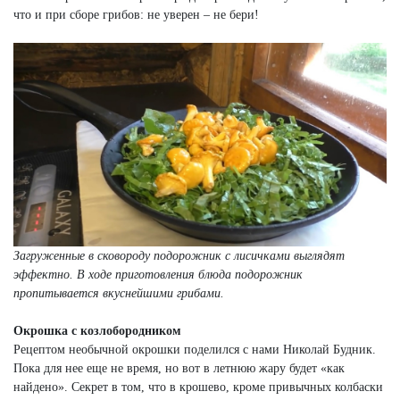
что и при сборе грибов: не уверен – не бери!
Загруженные в сковороду подорожник с лисичками выглядят
эффектно. В ходе приготовления блюда подорожник
пропитывается вкуснейшими грибами.
Окрошка с козлобородником
Рецептом необычной окрошки поделился с нами Николай Будник.
Пока для нее еще не время, но вот в летнюю жару будет «как
найдено». Секрет в том, что в крошево, кроме привычных колбаски