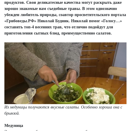
продуктов. Свои деликатесные качества могут раскрыть даже
хорошо знакомые нам съедобные травы. В этом однозначно
убежден любитель природы, соавтор просветительского портала
«Грибоведы.РФ» Николай Будник. Николай помог «Голосу…»
составить топ-4 весенних трав, что отлично подойдут для
приготовления сытных блюд, преимущественно салатов.
Из медуницы получаются вкусные салаты. Особенно хороша она с
брынзой.
Медуница