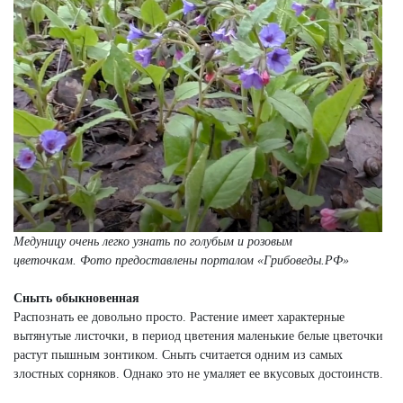
Медуницу очень легко узнать по голубым и розовым
цветочкам.
Фото предоставлены порталом «Грибоведы.РФ»
Сныть обыкновенная
Распознать ее довольно просто. Растение имеет характерные
вытянутые листочки, в период цветения маленькие белые цветочки
растут пышным зонтиком. Сныть считается одним из самых
злостных сорняков. Однако это не умаляет ее вкусовых достоинств.