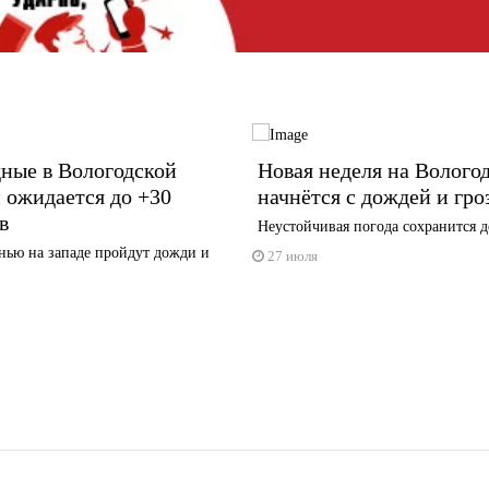
ные в Вологодской
Новая неделя на Волого
 ожидается до +30
начнётся с дождей и гро
в
Неустойчивая погода сохранится 
нью на западе пройдут дожди и
27 июля