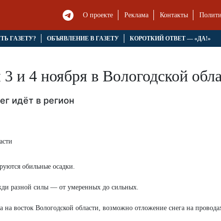
О проекте
Реклама
Контакты
Полити
ЯТЬ ГАЗЕТУ?
ОБЪЯВЛЕНИЕ В ГАЗЕТУ
КОРОТКИЙ ОТВЕТ — «ДА!»
3 и 4 ноября в Вологодской обл
г идёт в регион
руются обильные осадки.
ожди разной силы — от умеренных до сильных.
а на восток Вологодской области, возможно отложение снега на провода