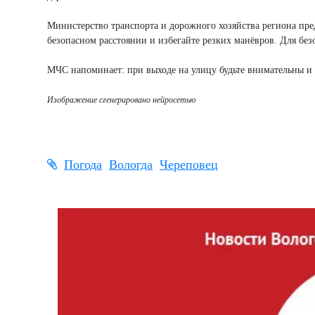
Министерство транспорта и дорожного хозяйства региона пред
безопасном расстоянии и избегайте резких манёвров. Для б
МЧС напоминает: при выходе на улицу будьте внимательны и 
Изображение сгенерировано нейросетью
Погода
Вологда
Череповец