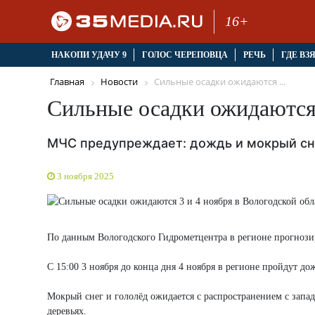
16+
НАКОПИ УДАЧУ 9
ГОЛОС ЧЕРЕПОВЦА
РЕЧЬ
ГДЕ ВЗ
Главная
Новости
Сильные осадки ожидаются ...
Сильные осадки ожидаются 
МЧС предупреждает: дождь и мокрый сне
3 ноября 2025
По данным Вологодского Гидрометцентра в регионе прогнози
С 15:00 3 ноября до конца дня 4 ноября в регионе пройдут д
Мокрый снег и гололёд ожидается с распространением с запад
деревьях.