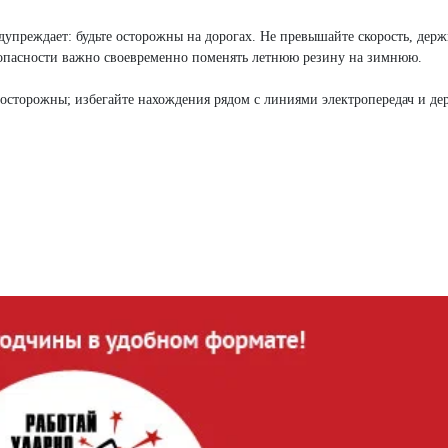
упреждает: будьте осторожны на дорогах. Не превышайте скорость, держ
езопасности важно своевременно поменять летнюю резину на зимнюю.
осторожны; избегайте нахождения рядом с линиями электропередач и де