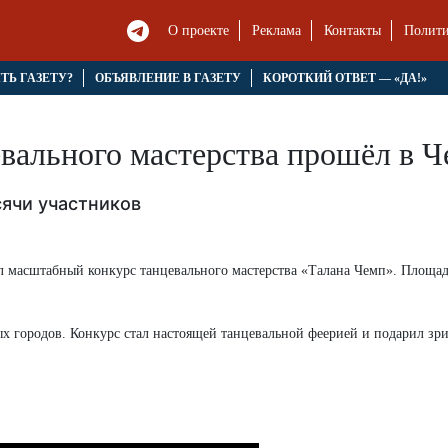
О проекте
Реклама
Контакты
Полити
ЯТЬ ГАЗЕТУ?
ОБЪЯВЛЕНИЕ В ГАЗЕТУ
КОРОТКИЙ ОТВЕТ — «ДА!»
вального мастерства прошёл в Ч
сячи участников
л масштабный конкурс танцевального мастерства «Талана Чемп». Площа
ых городов. Конкурс стал настоящей танцевальной феерией и подарил зр