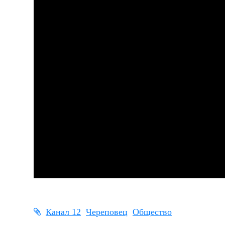
Канал 12
Череповец
Общество