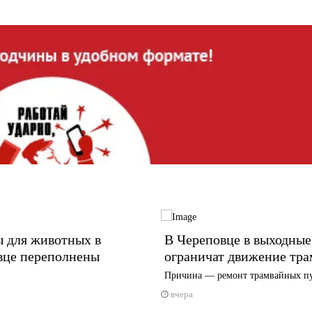
 для животных в
В Череповце в выходные
вце переполнены
ограничат движение тра
Причина — ремонт трамвайных п
вчера