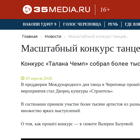
16+
НАКОПИ УДАЧУ 9
ГОЛОС ЧЕРЕПОВЦА
РЕЧЬ
ГДЕ ВЗ
Главная
Новости
Масштабный конкурс танцев...
Масштабный конкурс танце
Конкурс «Талана Чемп» собрал более ты
29 апреля 2026
В преддверии Международного дня танца в Череповце прошё
мероприятия стал Дворец культуры «Строитель».
В состязании приняли участие более тысячи артистов из разн
множество ярких выступлений.
О том, как прошёл конкурс — в сюжете Валерии Балуевой.