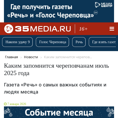
16+
Накопи удачу 9
Голос Череповца
Речь
Где взять газету
Главная
Новости
Каким запомнится черепов...
Каким запомнится череповчанам июль
2025 года
Газета «Речь» о самых важных событиях и
людях месяца
7 января 2026