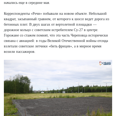
начались еще в середине мая.
Корреспонденты «Речи» побывали на новом объекте. Небольшой
квадрат, засыпанный гравием, от которого к шоссе ведет дорога из
бетонных плит. В двух шагах от вертолетной площадки —
дорожное кольцо с советским истребителем Су-27 в центре.
Горожане со стажем помнят, что эта часть Череповца исторически
связана с авиацией: в годы Великой Отечественной войны отсюда
взлетали советские летчики «бить фрицев», а в мирное время
возили пассажиров.