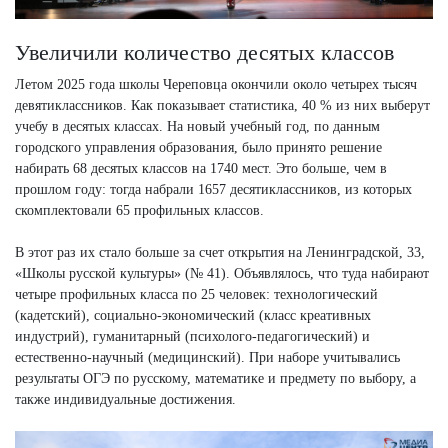
Увеличили количество десятых классов
Летом 2025 года школы Череповца окончили около четырех тысяч
девятиклассников. Как показывает статистика, 40 % из них выберут
учебу в десятых классах. На новый учебный год, по данным
городского управления образования, было принято решение
набирать 68 десятых классов на 1740 мест. Это больше, чем в
прошлом году: тогда набрали 1657 десятиклассников, из которых
скомплектовали 65 профильных классов.
В этот раз их стало больше за счет открытия на Ленинградской, 33,
«Школы русской культуры» (№ 41). Объявлялось, что туда набирают
четыре профильных класса по 25 человек: технологический
(кадетский), социально-экономический (класс креативных
индустрий), гуманитарный (психолого-педагогический) и
естественно-научный (медицинский). При наборе учитывались
результаты ОГЭ по русскому, математике и предмету по выбору, а
также индивидуальные достижения.