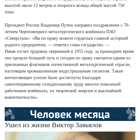
высотой около 12 метров и опорного кольца общей массой 750
тонн.
Президент России Владимир Путин направил поздравление с 70-
летием Череповецкого металлургического комбината ПАО
«Северсталь»: «Вы по праву можете гордиться славной историей
родного предприятия, — отметил глава государства. —
Начав отсчет трудовых свершений в 1955 году, за прошедшее время
оно прошло большой путь и сегодня по праву считается одним из
признанных флагманов отечественной металлургической отрасли,
настоящим промышленным индустриальным гигантом. Такие
впечатляющие успехи были достигнуты благодаря
самоотверженному созидательному труду многих поколений
работников комбината, их творческой энергии и высочайшей
компетентности».
Ушел из жизни Виктор Завьялов