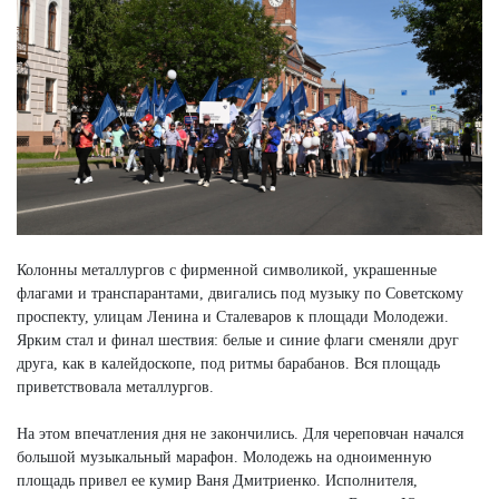
Колонны металлургов с фирменной символикой, украшенные
флагами и транспарантами, двигались под музыку по Советскому
проспекту, улицам Ленина и Сталеваров к площади Молодежи.
Ярким стал и финал шествия: белые и синие флаги сменяли друг
друга, как в калейдоскопе, под ритмы барабанов. Вся площадь
приветствовала металлургов.
На этом впечатления дня не закончились. Для череповчан начался
большой музыкальный марафон. Молодежь на одноименную
площадь привел ее кумир Ваня Дмитриенко. Исполнителя,