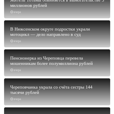
Житель Тотьмы обвиняется в вымогательстве 3
миллионов рублей
вчера
В Нюксенском округе подростки украли
мотоцикл — дело направлено в суд
вчера
Пенсионерка из Череповца перевела
мошенникам более полумиллиона рублей
вчера
Череповчанка украла со счёта сестры 144
тысячи рублей
вчера