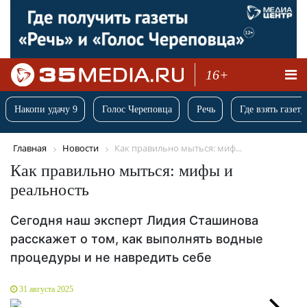
16+
Накопи удачу 9
Голос Череповца
Речь
Где взять газету
Главная
Новости
Как правильно мыться: миф...
Как правильно мыться: мифы и
реальность
Сегодня наш эксперт Лидия Сташинова
расскажет о том, как выполнять водные
процедуры и не навредить себе
31 августа 2025