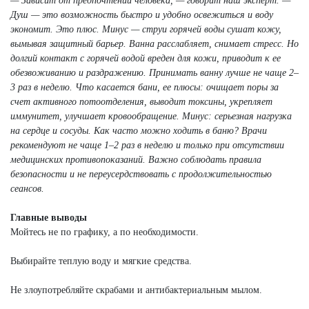
— Зависит от предпочтений человека, — говорит наш эксперт. —
Душ — это возможность быстро и удобно освежиться и воду
экономит. Это плюс. Минус — струи горячей воды сушат кожу,
вымывая защитный барьер. Ванна расслабляет, снимает стресс. Но
долгий контакт с горячей водой вреден для кожи, приводит к ее
обезвоживанию и раздражению. Принимать ванну лучше не чаще 2–
3 раз в неделю. Что касается бани, ее плюсы: очищает поры за
счет активного потоотделения, выводит токсины, укрепляет
иммунитет, улучшает кровообращение. Минус: серьезная нагрузка
на сердце и сосуды. Как часто можно ходить в баню? Врачи
рекомендуют не чаще 1–2 раз в неделю и только при отсутствии
медицинских противопоказаний. Важно соблюдать правила
безопасности и не переусердствовать с продолжительностью
сеансов.
Главные выводы
Мойтесь не по графику, а по необходимости.
Выбирайте теплую воду и мягкие средства.
Не злоупотребляйте скрабами и антибактериальным мылом.