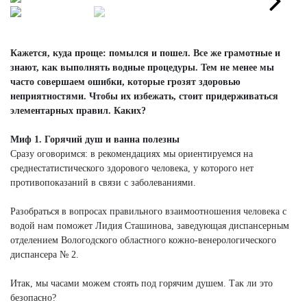
Next
Кажется, куда проще: помылся и пошел. Все же грамотные и
знают, как выполнять водные процедуры. Тем не менее мы
часто совершаем ошибки, которые грозят здоровью
неприятностями. Чтобы их избежать, стоит придерживаться
элементарных правил. Каких?
Миф 1. Горячий душ и ванна полезны
Сразу оговоримся: в рекомендациях мы ориентируемся на
среднестатистического здорового человека, у которого нет
противопоказаний в связи с заболеваниями.
Разобраться в вопросах правильного взаимоотношения человека с
водой нам поможет Лидия Сташинова, заведующая диспансерным
отделением Вологодского областного кожно-венерологического
диспансера № 2.
Итак, мы часами можем стоять под горячим душем. Так ли это
безопасно?