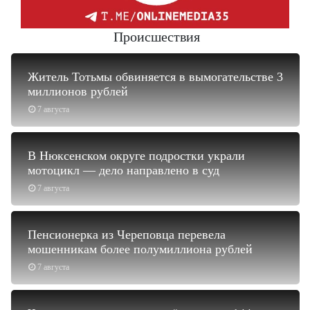
Происшествия
Житель Тотьмы обвиняется в вымогательстве 3
миллионов рублей
7 августа
В Нюксенском округе подростки украли
мотоцикл — дело направлено в суд
7 августа
Пенсионерка из Череповца перевела
мошенникам более полумиллиона рублей
7 августа