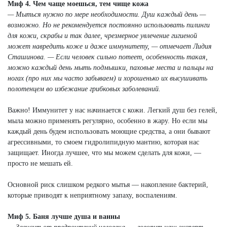
Миф 4. Чем чаще моешься, тем чище кожа
— Мыться нужно по мере необходимости. Душ каждый день —
возможно. Но не рекомендуется постоянно использовать пилинги
для кожи, скрабы и так далее, чрезмерное увлечение гигиеной
может навредить коже и даже иммунитету, — отмечает Лидия
Сташинова. — Если человек сильно потеет, особенность такая,
можно каждый день мыть подмышки, паховые места и пальцы на
ногах (про них мы часто забываем) и хорошенько их высушивать
полотенцем во избежание грибковых заболеваний.
Важно! Иммунитет у нас начинается с кожи. Легкий душ без гелей,
мыла можно применять регулярно, особенно в жару. Но если мы
каждый день будем использовать моющие средства, а они бывают
агрессивными, то смоем гидролипидную мантию, которая нас
защищает. Иногда лучшее, что мы можем сделать для кожи, —
просто не мешать ей.
Основной риск слишком редкого мытья — накопление бактерий,
которые приводят к неприятному запаху, воспалениям.
Миф 5. Баня лучше душа и ванны