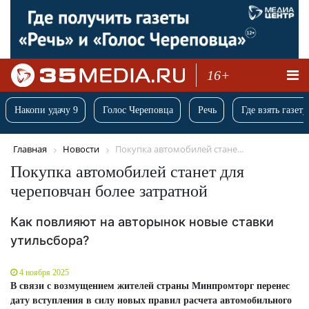
16+
Накопи удачу 9
Голос Череповца
Речь
Где взять газету
Главная
Новости
Покупка автомобилей стане...
Покупка автомобилей станет для
череповчан более затратной
Как повлияют на авторынок новые ставки
утильсбора?
4 ноября 2025
В связи с возмущением жителей страны Минпромторг перенес
дату вступления в силу новых правил расчета автомобильного