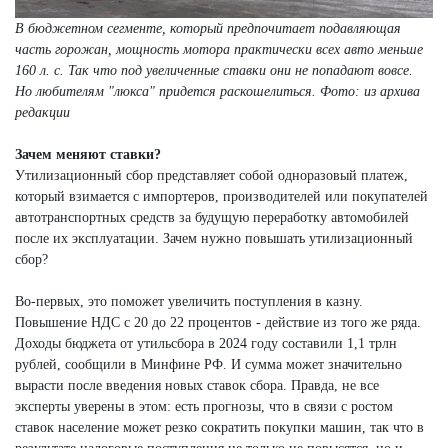
В бюджетном сегменте, который предпочитает подавляющая
часть горожан, мощность мотора практически всех авто меньше
160 л. с. Так что под увеличенные ставки они не попадают вовсе.
Но любителям "люкса" придется раскошелиться. Фото: из архива
редакции
Зачем меняют ставки?
Утилизационный сбор представляет собой одноразовый платеж,
который взимается с импортеров, производителей или покупателей
автотранспортных средств за будущую переработку автомобилей
после их эксплуатации. Зачем нужно повышать утилизационный
сбор?
Во-первых, это поможет увеличить поступления в казну.
Повышение НДС с 20 до 22 процентов - действие из того же ряда.
Доходы бюджета от утильсбора в 2024 году составили 1,1 трлн
рублей, сообщили в Минфине РФ. И сумма может значительно
вырасти после введения новых ставок сбора. Правда, не все
эксперты уверены в этом: есть прогнозы, что в связи с ростом
ставок население может резко сократить покупки машин, так что в