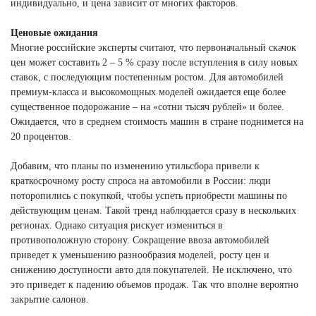
индивидуально, и цена зависит от многих факторов.
Ценовые ожидания
Многие российские эксперты считают, что первоначальный скачок
цен может составить 2 – 5 % сразу после вступления в силу новых
ставок, с последующим постепенным ростом. Для автомобилей
премиум-класса и высокомощных моделей ожидается еще более
существенное подорожание – на «сотни тысяч рублей» и более.
Ожидается, что в среднем стоимость машин в стране поднимется на
20 процентов.
Добавим, что планы по изменению утильсбора привели к
краткосрочному росту спроса на автомобили в России: люди
поторопились с покупкой, чтобы успеть приобрести машины по
действующим ценам. Такой тренд наблюдается сразу в нескольких
регионах. Однако ситуация рискует измениться в
противоположную сторону. Сокращение ввоза автомобилей
приведет к уменьшению разнообразия моделей, росту цен и
снижению доступности авто для покупателей. Не исключено, что
это приведет к падению объемов продаж. Так что вполне вероятно
закрытие салонов.