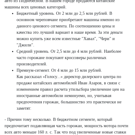
авто из Поднебесной. В нашем городе продаются китайские
машины всех ценовых категорий.
Бюджетный уровень. От 2 млн до 2,5 млн рублей. В
основном череповчане приобретают машины именно из
данного ценового сегмента. По соотношению цены и
качества это лучший вариант в наше время. За эти деньги
можно купить уже всем известные "Хавал", "Чери" и
"Джили".
Средний уровень. От 2,5 млн до 4 млн рублей. Наиболее
часто горожане покупают кроссоверы различных
производителей.
Премиум-сегмент. От 4 млн до 15 млн рублей.
Как рассказал «Голосу...» директор дилерского центра по
продаже китайских автомобилей Иван Азаров, в связи с
изменением правил расчета утильсбора увеличение цен на
иностранные автомобили неминуемо, но, учитывая
предпочтения горожан, большинство это практически не
заметят:
- Причин тому несколько. В бюджетном сегменте, который
предпочитает подавляющая часть горожан, мощность мотора почти
всех авто меньше 160 л. с. Так что под увеличенные новые ставки