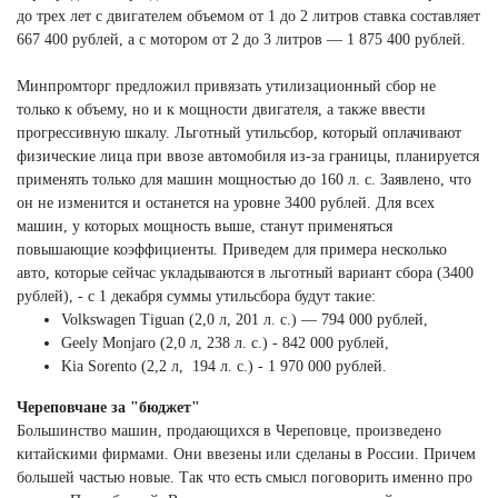
до трех лет с двигателем объемом от 1 до 2 литров ставка составляет
667 400 рублей, а с мотором от 2 до 3 литров — 1 875 400 рублей.
Минпромторг предложил привязать утилизационный сбор не
только к объему, но и к мощности двигателя, а также ввести
прогрессивную шкалу. Льготный утильсбор, который оплачивают
физические лица при ввозе автомобиля из-за границы, планируется
применять только для машин мощностью до 160 л. с. Заявлено, что
он не изменится и останется на уровне 3400 рублей. Для всех
машин, у которых мощность выше, станут применяться
повышающие коэффициенты. Приведем для примера несколько
авто, которые сейчас укладываются в льготный вариант сбора (3400
рублей), - с 1 декабря суммы утильсбора будут такие:
Volkswagen Tiguan (2,0 л, 201 л. с.) — 794 000 рублей,
Geely Monjaro (2,0 л, 238 л. с.) - 842 000 рублей,
Kia Sorento (2,2 л, 194 л. с.) - 1 970 000 рублей.
Череповчане за "бюджет"
Большинство машин, продающихся в Череповце, произведено
китайскими фирмами. Они ввезены или сделаны в России. Причем
большей частью новые. Так что есть смысл поговорить именно про