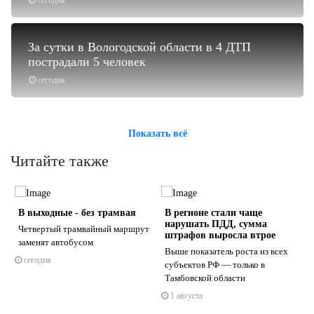
сегодня
За сутки в Вологодской области в 4 ДТП
пострадали 5 человек
сегодня
Показать всё
Читайте также
В выходные - без трамвая
В регионе стали чаще
нарушать ПДД, сумма
Четвертый трамвайный маршрут
штрафов выросла втрое
заменят автобусом
Выше показатель роста из всех
сегодня
субъектов РФ — только в
s
ne
Тамбовской области
1 августа