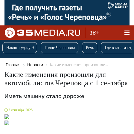
16+
Накопи удачу 9
Голос Череповца
Речь
Где взять газету
Главная
Новости
Какие изменения произошли...
Какие изменения произошли для
автомобилистов Череповца с 1 сентября
Иметь машину стало дороже
3 сентября 2025