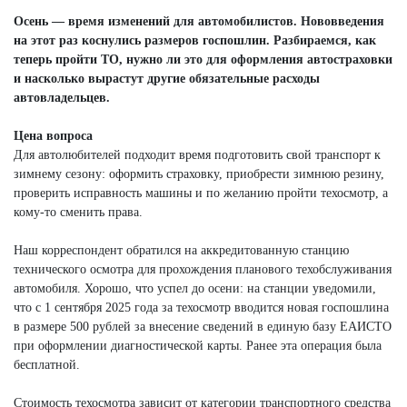
Осень — время изменений для автомобилистов. Нововведения
на этот раз коснулись размеров госпошлин. Разбираемся, как
теперь пройти ТО, нужно ли это для оформления автостраховки
и насколько вырастут другие обязательные расходы
автовладельцев.
Цена вопроса
Для автолюбителей подходит время подготовить свой транспорт к
зимнему сезону: оформить страховку, приобрести зимнюю резину,
проверить исправность машины и по желанию пройти техосмотр, а
кому-то сменить права.
Наш корреспондент обратился на аккредитованную станцию
технического осмотра для прохождения планового техобслуживания
автомобиля. Хорошо, что успел до осени: на станции уведомили,
что с 1 сентября 2025 года за техосмотр вводится новая госпошлина
в размере 500 рублей за внесение сведений в единую базу ЕАИСТО
при оформлении диагностической карты. Ранее эта операция была
бесплатной.
Стоимость техосмотра зависит от категории транспортного средства