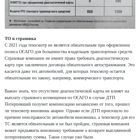
ТО и страховка
С 2021 года техосмотр не является обязательным при оформлении
полиса ОСАГО для большинства владельцев транспортных средств.
Страховые компании не имеют права требовать диагностическую
карту при заключении договора обязательного автострахования. Это
касается даже тех автомобилей, для которых техосмотр остается
обязательным по закону, например, коммерческого транспорта.
Важно знать, что отсутствие диагностической карты не влияет на
выплату страхового возмещения по ОСАГО в случае ДТП.
Потерпевший получит компенсацию независимо от того, прошел
ли техосмотр виновник аварии. Однако если ДТП произошло по
причине неисправности автомобиля виновника, а техосмотр для его
ТС является обязательным и не был пройден, страховая компания
может предъявить виновнику требование о возврате выплаченной
потерпевшему суммы. Такие случаи уже были.