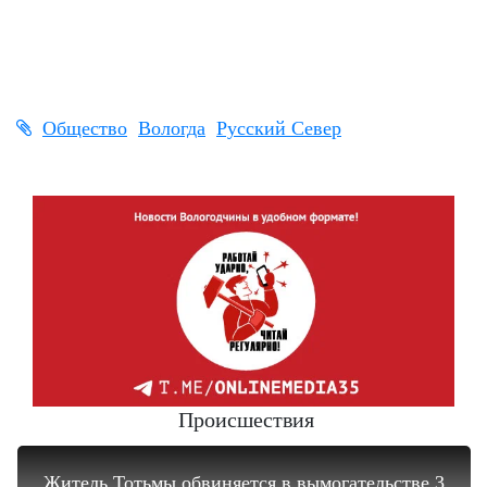
Общество
Вологда
Русский Север
Происшествия
Житель Тотьмы обвиняется в вымогательстве 3