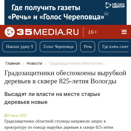
16+
Накопи удачу 9
Голос Череповца
Речь
Где взять газету
Главная
Новости
Градозащитники обеспокоен...
Градозащитники обеспокоены вырубкой
деревьев в сквере 825-летия Вологды
Высадят ли власти на месте старых
деревьев новые
9 июля 2025
Градозащитники областной столицы направили запрос в
прокуратуру по поводу вырубки деревьев в сквере 825-летия