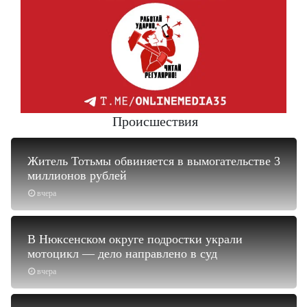
Происшествия
Житель Тотьмы обвиняется в вымогательстве 3
миллионов рублей
вчера
В Нюксенском округе подростки украли
мотоцикл — дело направлено в суд
вчера