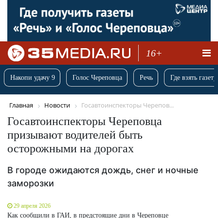
16+
Накопи удачу 9
Голос Череповца
Речь
Где взять газету
Главная
Новости
Госавтоинспекторы Черепов...
Госавтоинспекторы Череповца
призывают водителей быть
осторожными на дорогах
В городе ожидаются дождь, снег и ночные
заморозки
29 апреля 2026
Как сообщили в ГАИ, в предстоящие дни в Череповце