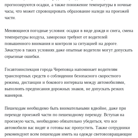
прогнозируются осадки, а также понижение температуры в ночные
часы, что может спровоцировать образование наледи на проезжей
части.
Меняющиеся погодные условия: осадки в виде дождя и снега, смена
температуры воздуха, заморозки требуют от водителей
повышенного внимания и контроля за ситуацией на дороге.
Зачастую в таких условиях даже опытные водители могут допускать
серьезные ошибки.
Госавтоинспекция города Череповца напоминает водителям
транспортных средств о соблюдении безопасного скоростного
режима, дистанции и бокового интервала между автомобилями,
выполнять предписания дорожных знаков, не допускать резких
маневров.
Пешеходам необходимо быть внимательными вдвойне, даже при
переходе проезжей части по пешеходному переходу. Вступая на
проезжую часть, необходимо обязательно убедиться, что все
автомобили вас видят и готовы вас пропустить. Также сотрудники
рекомендуют всем пешеходам иметь на одежде световозвращающие