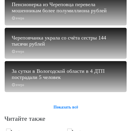
Пенсионерка из Череповца перевела
мошенникам более полумиллиона рублей
вчера
Череповчанка украла со счёта сестры 144
тысячи рублей
вчера
За сутки в Вологодской области в 4 ДТП
пострадали 5 человек
вчера
Показать всё
Читайте также