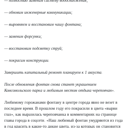
— полностью заменим систему водоснабжения;
— обновим инженерные коммуникации;
— выровняем и восстановим чашу фонтана;
— заменим форсунки;
— восстановим подсветку струй;
— покрасим конструкции.
Завершить капитальный ремонт планируем к 1 августа.
После обновления фонтан снова станет украшением
Комсомольского парка и любимым местом отдыха череповчан».
Любимому горожанами фонтану в центре города явно не везет в
последнее время. В прошлом году его покрасили в цвета «вырви
глаз», как выразилась череповчанка в комментариях на странице
главы города в соцсети. «Наш любимый фонтан умудряются из года
в год красить в какие-то дикие цвета, из-за которых он становится