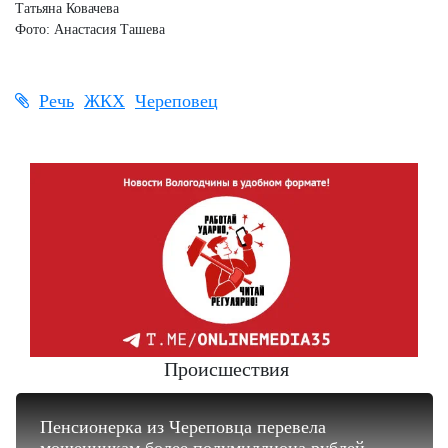
Татьяна Ковачева
Фото: Анастасия Ташева
Речь
ЖКХ
Череповец
Происшествия
Пенсионерка из Череповца перевела
мошенникам более полумиллиона рублей