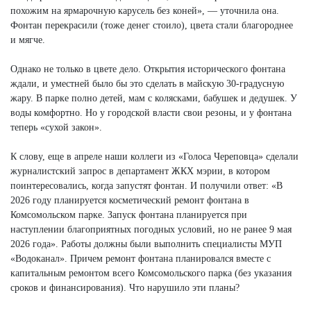
похожим на ярмарочную карусель без коней», — уточнила она.
Фонтан перекрасили (тоже денег стоило), цвета стали благороднее
и мягче.
Однако не только в цвете дело. Открытия исторического фонтана
ждали, и уместней было бы это сделать в майскую 30-градусную
жару. В парке полно детей, мам с колясками, бабушек и дедушек. У
воды комфортно. Но у городской власти свои резоны, и у фонтана
теперь «сухой закон».
К слову, еще в апреле наши коллеги из «Голоса Череповца» сделали
журналистский запрос в департамент ЖКХ мэрии, в котором
поинтересовались, когда запустят фонтан. И получили ответ: «В
2026 году планируется косметический ремонт фонтана в
Комсомольском парке. Запуск фонтана планируется при
наступлении благоприятных погодных условий, но не ранее 9 мая
2026 года». Работы должны были выполнить специалисты МУП
«Водоканал». Причем ремонт фонтана планировался вместе с
капитальным ремонтом всего Комсомольского парка (без указания
сроков и финансирования). Что нарушило эти планы?