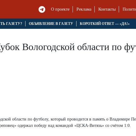
О проекте
Реклама
Контакты
Полити
ЯТЬ ГАЗЕТУ?
ОБЪЯВЛЕНИЕ В ГАЗЕТУ
КОРОТКИЙ ОТВЕТ — «ДА!»
убок Вологодской области по ф
дской области по футболу, который проводится в память о Владимире П
реповец» одержал победу над командой «ЦСКА-Витязь» со счётом 1:0.