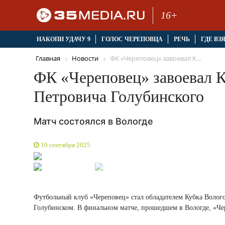
16+
НАКОПИ УДАЧУ 9
ГОЛОС ЧЕРЕПОВЦА
РЕЧЬ
ГДЕ ВЗ
Главная
Новости
ФК «Череповец» завоевал К...
ФК «Череповец» завоевал К
Петровича Голубинского
Матч состоялся в Вологде
10 сентября 2025
Футбольный клуб «Череповец» стал обладателем Кубка Волого
Голубинском. В финальном матче, прошедшем в Вологде, «Че