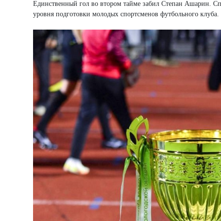
Единственный гол во втором тайме забил Степан Ашарин. Сп
уровня подготовки молодых спортсменов футбольного клуба.