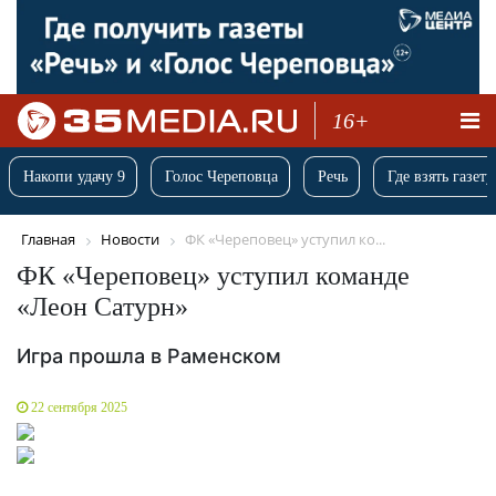
16+
Накопи удачу 9
Голос Череповца
Речь
Где взять газету
Главная
Новости
ФК «Череповец» уступил ко...
ФК «Череповец» уступил команде
«Леон Сатурн»
Игра прошла в Раменском
22 сентября 2025