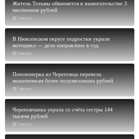
Житель Тотьмы обвиняется в вымогательстве 3
миллионов рублей
7 августа
В Нюксенском округе подростки украли
мотоцикл — дело направлено в суд
7 августа
Пенсионерка из Череповца перевела
мошенникам более полумиллиона рублей
7 августа
Череповчанка украла со счёта сестры 144
тысячи рублей
7 августа