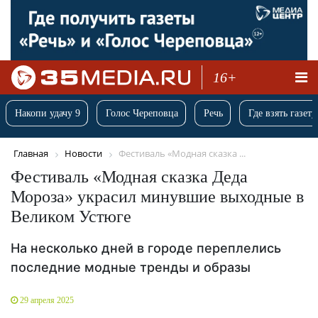
16+
Накопи удачу 9
Голос Череповца
Речь
Где взять газету
Главная
Новости
Фестиваль «Модная сказка ...
Фестиваль «Модная сказка Деда
Мороза» украсил минувшие выходные в
Великом Устюге
На несколько дней в городе переплелись
последние модные тренды и образы
29 апреля 2025