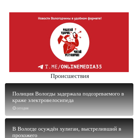
Происшествия
Полиция Вологды задержала подозреваемого в
краже электровелосипеда
сегодня
В Вологде осуждён хулиган, выстреливший в
прохожего