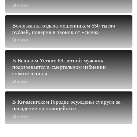
сегодня
Вологжанка отдала мошенникам 650 тысяч
рублей, поверив в звонок от «сына»
сегодня
В Великом Устюге 69-летний мужчина
подозревается в смертельном избиении
сожительницы
сегодня
В Кичменгском Городке осуждены супруги за
нападение на полицейских
сегодня