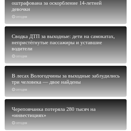
оштрафована за оскорбление 14-летней
девочки
сегодня
Сводка ДТП за выходные: дети на самокатах,
непристёгнутые пассажиры и уставшие
водители
сегодня
В лесах Вологодчины за выходные заблудились
три человека — двое найдены
сегодня
Череповчанка потеряла 280 тысяч на
«инвестициях»
сегодня