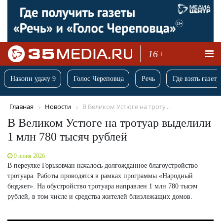
16+
Накопи удачу 9
Голос Череповца
Речь
Где взять газету
Главная
Новости
В Великом Устюге на троту...
В Великом Устюге на тротуар выделили
1 млн 780 тысяч рублей
9 июня 2026
В переулке Горьковчан началось долгожданное благоустройство
тротуара. Работы проводятся в рамках программы «Народный
бюджет». На обустройство тротуара направлен 1 млн 780 тысяч
рублей, в том числе и средства жителей близлежащих домов.