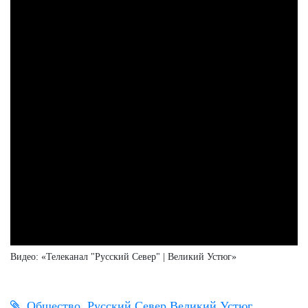
Видео: «Телеканал "Русский Север" | Великий Устюг»
Общество
Русский Север Великий Устюг