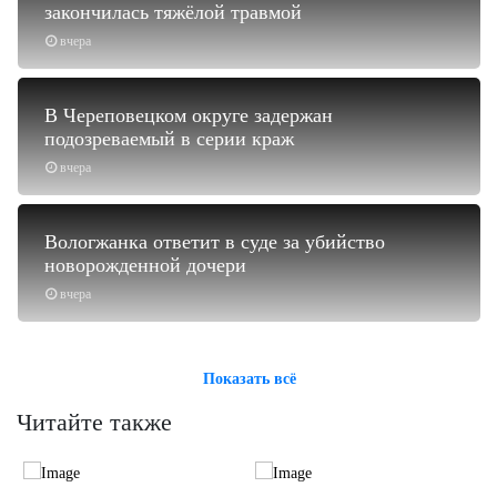
закончилась тяжёлой травмой
вчера
В Череповецком округе задержан
подозреваемый в серии краж
вчера
Вологжанка ответит в суде за убийство
новорожденной дочери
вчера
Показать всё
Читайте также