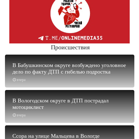
Происшествия
В Бабушкинском округе возбуждено уголовное
дело по факту ДТП с гибелью подростка
вчера
В Вологодском округе в ДТП пострадал
мотоциклист
вчера
Ссора на улице Мальцева в Вологде