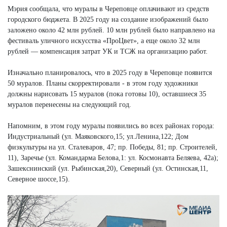
Мэрия сообщала, что муралы в Череповце оплачивают из средств
городского бюджета. В 2025 году на создание изображений было
заложено около 42 млн рублей. 10 млн рублей было направлено на
фестиваль уличного искусства «ПроЦвет», а еще около 32 млн
рублей — компенсация затрат УК и ТСЖ на организацию работ.
Изначально планировалось, что в 2025 году в Череповце появится
50 муралов. Планы скорректировали - в этом году художники
должны нарисовать 15 муралов (пока готовы 10), оставшиеся 35
муралов перенесены на следующий год.
Напомним, в этом году муралы появились во всех районах города:
Индустриальный (ул. Маяковского,15; ул.Ленина,122; Дом
физкультуры на ул. Сталеваров, 47; пр. Победы, 81; пр. Строителей,
11), Заречье (ул. Командарма Белова,1: ул. Космонавта Беляева, 42а);
Зашекснинский (ул. Рыбинская,20), Северный (ул. Остинская,11,
Северное шоссе,15).