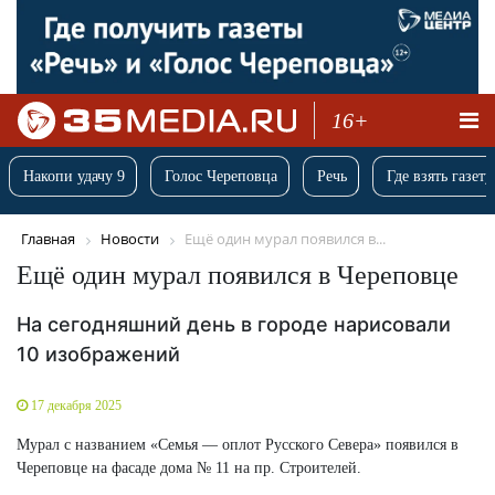
16+
Накопи удачу 9
Голос Череповца
Речь
Где взять газету
Главная
Новости
Ещё один мурал появился в...
Ещё один мурал появился в Череповце
На сегодняшний день в городе нарисовали
10 изображений
17 декабря 2025
Мурал с названием «Семья — оплот Русского Севера» появился в
Череповце на фасаде дома № 11 на пр. Строителей.