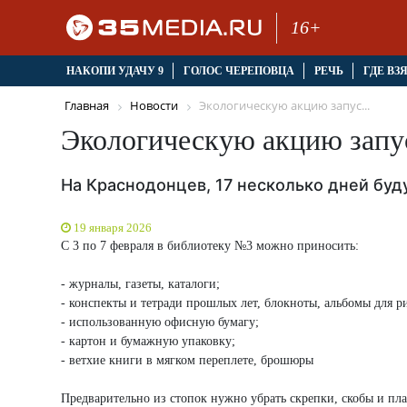
16+
НАКОПИ УДАЧУ 9
ГОЛОС ЧЕРЕПОВЦА
РЕЧЬ
ГДЕ ВЗ
Главная
Новости
Экологическую акцию запус...
Экологическую акцию запу
На Краснодонцев, 17 несколько дней буд
19 января 2026
С 3 по 7 февраля в библиотеку №3 можно приносить:
- журналы, газеты, каталоги;
- конспекты и тетради прошлых лет, блокноты, альбомы для р
- использованную офисную бумагу;
- картон и бумажную упаковку;
- ветхие книги в мягком переплете, брошюры
Предварительно из стопок нужно убрать скрепки, скобы и пла