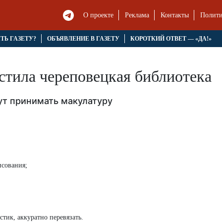
О проекте
Реклама
Контакты
Полити
ЯТЬ ГАЗЕТУ?
ОБЪЯВЛЕНИЕ В ГАЗЕТУ
КОРОТКИЙ ОТВЕТ — «ДА!»
стила череповецкая библиотека
ут принимать макулатуру
исования;
стик, аккуратно перевязать.