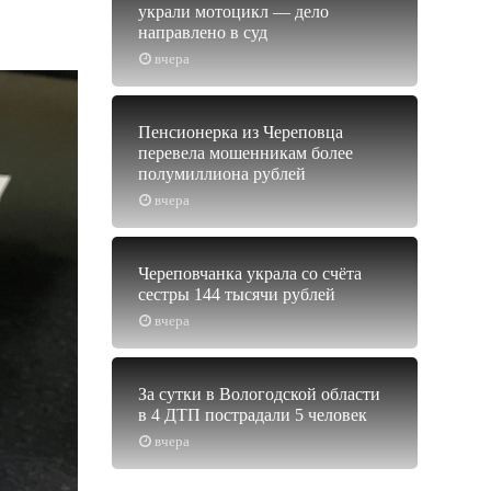
украли мотоцикл — дело
направлено в суд
вчера
Пенсионерка из Череповца
перевела мошенникам более
полумиллиона рублей
вчера
Череповчанка украла со счёта
сестры 144 тысячи рублей
вчера
За сутки в Вологодской области
в 4 ДТП пострадали 5 человек
вчера