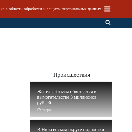
ка в области обработки и защиты персональных данных
Происшествия
Житель Тотьмы обвиняется в
вымогательстве 3 миллионов
рублей
вчера
В Нюксенском округе подростки