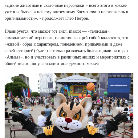
«Дикие животные и сказочные персонажи – всего этого в хоккее
уже в избытке, а нашему внеземному Космо точно не откажешь в
оригинальности», - продолжает Глеб Петров.
Планируется, что маскот (от англ. mascot — «талисман»,
символический персонаж, олицетворяющий собой коллектив, это
«живой» образ с характером, поведением, привычками и даже
своей историей) будет не только развлекать болельщиков на играх
«Алмаза», но и участвовать в различных акциях и мероприятиях с
общей целью популяризации молодежного хоккея.