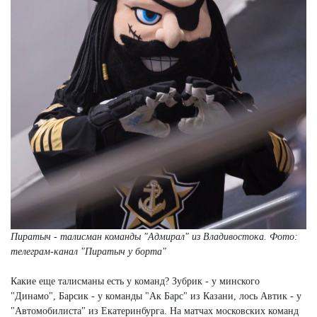
Пиратыч - талисман команды "Адмирал" из Владивостока. Фото:
телеграм-канал "Пиратыч у борта"
Какие еще талисманы есть у команд? Зубрик - у минского
"Динамо", Барсик - у команды "Ак Барс" из Казани, лось Автик - у
"Автомобилиста" из Екатеринбурга. На матчах московских команд