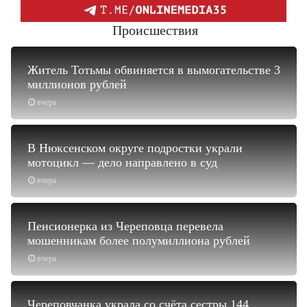
Происшествия
Житель Тотьмы обвиняется в вымогательстве 3
миллионов рублей
вчера
В Нюксенском округе подростки украли
мотоцикл — дело направлено в суд
вчера
Пенсионерка из Череповца перевела
мошенникам более полумиллиона рублей
вчера
Череповчанка украла со счёта сестры 144