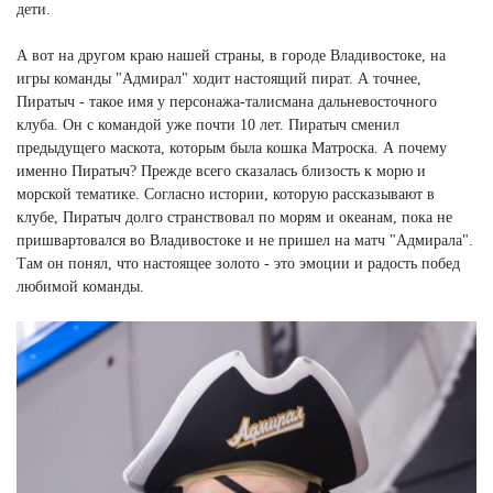
дети.
А вот на другом краю нашей страны, в городе Владивостоке, на
игры команды "Адмирал" ходит настоящий пират. А точнее,
Пиратыч - такое имя у персонажа-талисмана дальневосточного
клуба. Он с командой уже почти 10 лет. Пиратыч сменил
предыдущего маскота, которым была кошка Матроска. А почему
именно Пиратыч? Прежде всего сказалась близость к морю и
морской тематике. Согласно истории, которую рассказывают в
клубе, Пиратыч долго странствовал по морям и океанам, пока не
пришвартовался во Владивостоке и не пришел на матч "Адмирала".
Там он понял, что настоящее золото - это эмоции и радость побед
любимой команды.