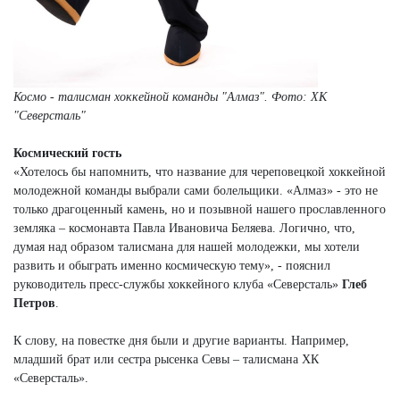
Космо - талисман хоккейной команды "Алмаз". Фото: ХК
"Северсталь"
Космический гость
«Хотелось бы напомнить, что название для череповецкой хоккейной
молодежной команды выбрали сами болельщики. «Алмаз» - это не
только драгоценный камень, но и позывной нашего прославленного
земляка – космонавта Павла Ивановича Беляева. Логично, что,
думая над образом талисмана для нашей молодежки, мы хотели
развить и обыграть именно космическую тему», - пояснил
руководитель пресс-службы хоккейного клуба «Северсталь»
Глеб
Петров
.
К слову, на повестке дня были и другие варианты. Например,
младший брат или сестра рысенка Севы – талисмана ХК
«Северсталь».