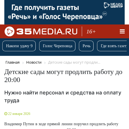
16+
Накопи удачу 9
Голос Череповца
Речь
Где взять газету
Главная
Новости
Детские сады могут продли...
Детские сады могут продлить работу до
20:00
Нужно найти персонал и средства на оплату
труда
22 января 2026
Владимир Путин в ходе прямой линии поручил продлить работу