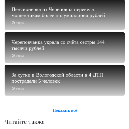
Пенсионерка из Череповца перевела
мошенникам более полумиллиона рублей
вчера
Череповчанка украла со счёта сестры 144
тысячи рублей
вчера
За сутки в Вологодской области в 4 ДТП
пострадали 5 человек
вчера
Показать всё
Читайте также