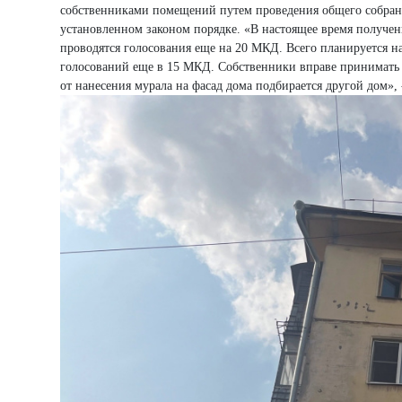
собственниками помещений путем проведения общего собрани
установленном законом порядке. «В настоящее время получе
проводятся голосования еще на 20 МКД. Всего планируется н
голосований еще в 15 МКД. Собственники вправе принимать к
от нанесения мурала на фасад дома подбирается другой дом»,