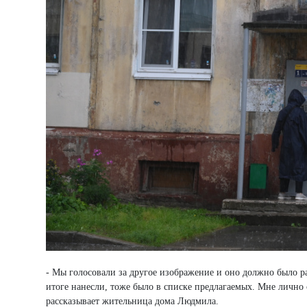
- Мы голосовали за другое изображение и оно должно было раз
итоге нанесли, тоже было в списке предлагаемых. Мне лично 
рассказывает жительница дома Людмила.