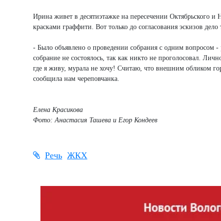
Ирина живет в десятиэтажке на пересечении Октябрьского и 
красками граффити. Вот только до согласования эскизов дело 
- Было объявлено о проведении собрания с одним вопросом -
собрание не состоялось, так как никто не проголосовал. Лич
где я живу, мурала не хочу! Считаю, что внешним обликом г
сообщила нам череповчанка.
Елена Красикова
Фото: Анастасия Ташева и Егор Кондеев
Речь
ЖКХ