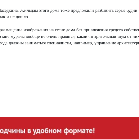
Наседкина. Жильцам этого дома тоже предложили разбавить серые будни
так и не дошло.
 размещение изображения на стене дома без привлечения средств собств
но мне муралы вообще не очень нравятся, какой-то зрительный шум от них
орода должны заниматься специалисты, например, управление архитектуры