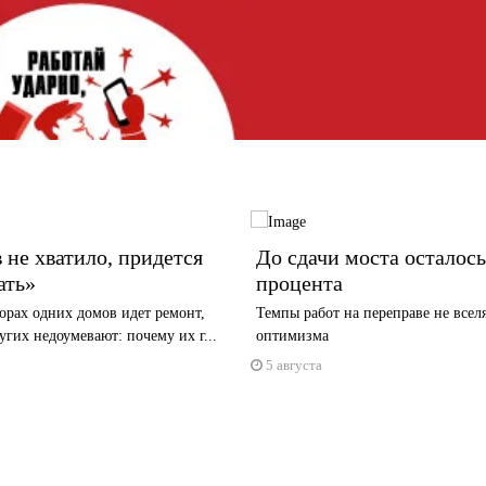
 не хватило, придется
До сдачи моста осталось
ать»
процента
орах одних домов идет ремонт,
Темпы работ на переправе не всел
гих недоумевают: почему их г...
оптимизма
5 августа