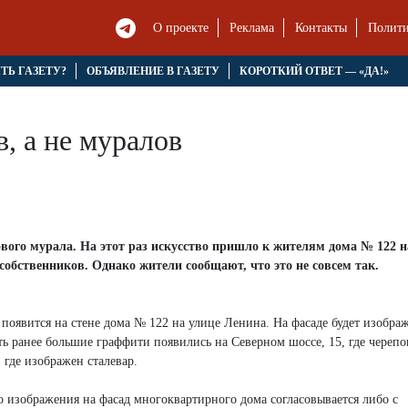
О проекте
Реклама
Контакты
Полити
ЯТЬ ГАЗЕТУ?
ОБЪЯВЛЕНИЕ В ГАЗЕТУ
КОРОТКИЙ ОТВЕТ — «ДА!»
, а не муралов
вого мурала. На этот раз искусство пришло к жителям дома № 122 н
собственников. Однако жители сообщают, что это не совсем так.
 появится на стене дома № 122 на улице Ленина. На фасаде будет изобра
ть ранее большие граффити появились на Северном шоссе, 15, где черепо
 где изображен сталевар.
о изображения на фасад многоквартирного дома согласовывается либо с