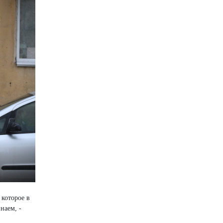
 которое в
наем, -