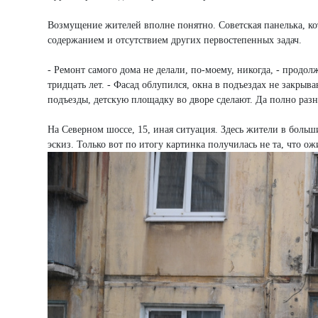
Возмущение жителей вполне понятно. Советская панелька, кот
содержанием и отсутствием других первостепенных задач.
- Ремонт самого дома не делали, по-моему, никогда, - продол
тридцать лет. - Фасад облупился, окна в подъездах не закрыв
подъезды, детскую площадку во дворе сделают. Да полно ра
На Северном шоссе, 15, иная ситуация. Здесь жители в боль
эскиз. Только вот по итогу картинка получилась не та, что ож