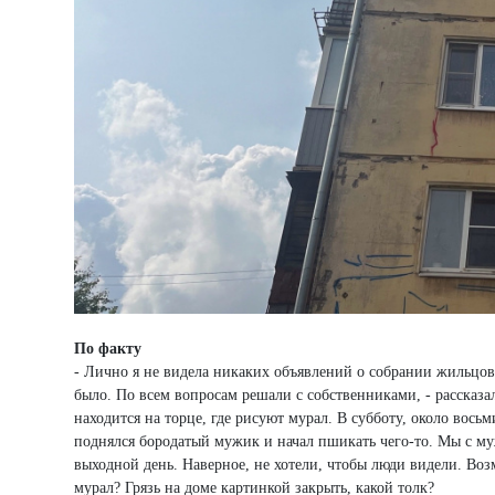
По факту
- Лично я не видела никаких объявлений о собрании жильцов
было. По всем вопросам решали с собственниками, - рассказа
находится на торце, где рисуют мурал. В субботу, около вос
поднялся бородатый мужик и начал пшикать чего-то. Мы с му
выходной день. Наверное, не хотели, чтобы люди видели. Возм
мурал? Грязь на доме картинкой закрыть, какой толк?