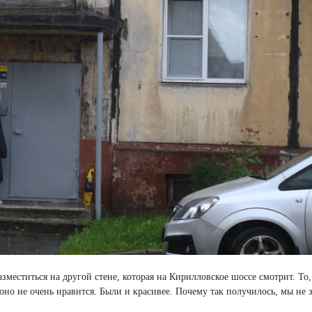
меститься на другой стене, которая на Кирилловское шоссе смотрит. То,
оно не очень нравится. Были и красивее. Почему так получилось, мы не з