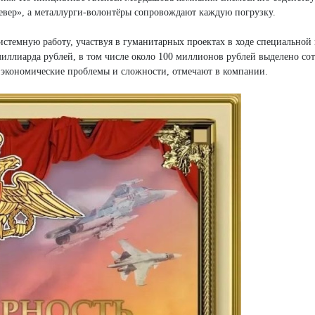
Север», а металлурги-волонтёры сопровождают каждую погрузку.
истемную работу, участвуя в гуманитарных проектах в ходе специальной
 миллиарда рублей, в том числе около 100 миллионов рублей выделено с
а экономические проблемы и сложности, отмечают в компании.