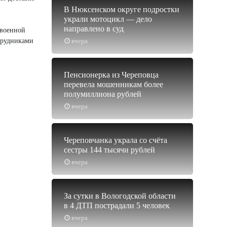
В Нюксенском округе подростки
украли мотоцикл — дело
направлено в суд
 военной
отрудниками
вчера
Пенсионерка из Череповца
перевела мошенникам более
полумиллиона рублей
вчера
Череповчанка украла со счёта
сестры 144 тысячи рублей
вчера
За сутки в Вологодской области
в 4 ДТП пострадали 5 человек
вчера