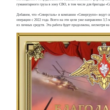
гуманитарного груза в зону СВО, в том числе для бригады «
Добавим, что «Северсталь» и компании «Севергрупп» ведут с
операции с 2022 года. Всего на эти цели уже направлено 3,5
из личных средств. Эта работа будет продолжена, несмотря н