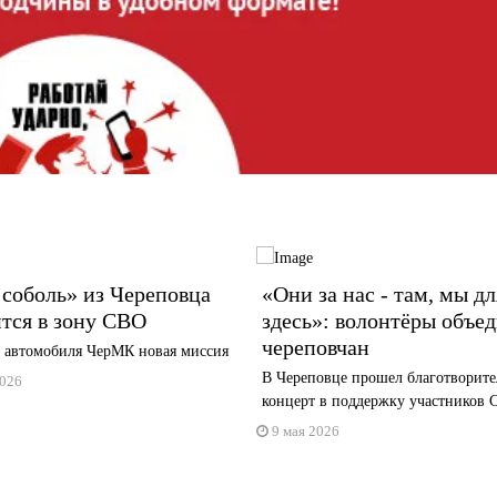
соболь» из Череповца
«Они за нас - там, мы дл
тся в зону СВО
здесь»: волонтёры объе
череповчан
о автомобиля ЧерМК новая миссия
В Череповце прошел благотворит
2026
концерт в поддержку участников
9 мая 2026