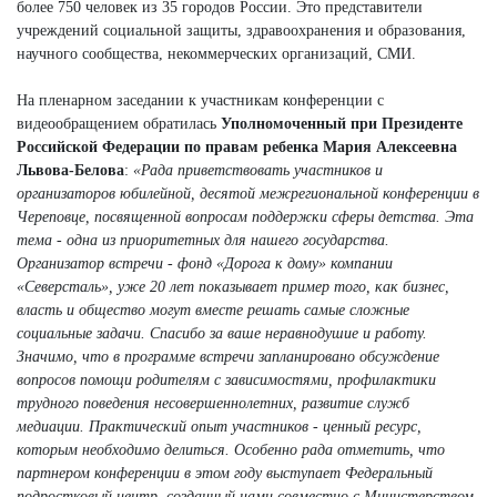
более 750 человек из 35 городов России. Это представители
учреждений социальной защиты, здравоохранения и образования,
научного сообщества, некоммерческих организаций, СМИ.
На пленарном заседании к участникам конференции с
видеообращением обратилась
Уполномоченный при Президенте
Российской Федерации по правам ребенка Мария Алексеевна
Львова-Белова
:
«Рада приветствовать участников и
организаторов юбилейной, десятой межрегиональной конференции в
Череповце, посвященной вопросам поддержки сферы детства. Эта
тема - одна из приоритетных для нашего государства.
Организатор встречи - фонд «Дорога к дому» компании
«Северсталь», уже 20 лет показывает пример того, как бизнес,
власть и общество могут вместе решать самые сложные
социальные задачи. Спасибо за ваше неравнодушие и работу.
Значимо, что в программе встречи запланировано обсуждение
вопросов помощи родителям с зависимостями, профилактики
трудного поведения несовершеннолетних, развитие служб
медиации. Практический опыт участников - ценный ресурс,
которым необходимо делиться. Особенно рада отметить, что
партнером конференции в этом году выступает Федеральный
подростковый центр, созданный нами совместно с Министерством