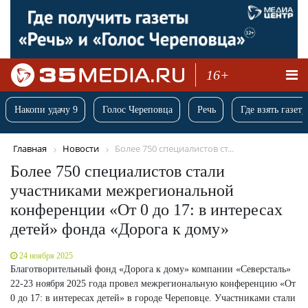
16+
Накопи удачу 9
Голос Череповца
Речь
Где взять газету
Главная
Новости
Более 750 специалистов ст...
Более 750 специалистов стали
участниками межрегиональной
конференции «От 0 до 17: в интересах
детей» фонда «Дорога к дому»
24 ноября 2025
Благотворительный фонд «Дорога к дому» компании «Северсталь»
22-23 ноября 2025 года провел межрегиональную конференцию «От
0 до 17: в интересах детей» в городе Череповце. Участниками стали