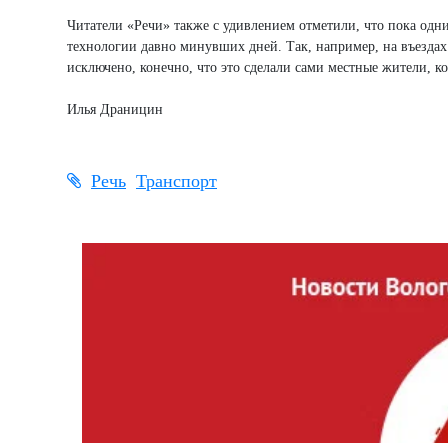
Читатели «Речи» также с удивлением отметили, что пока од
технологии давно минувших дней. Так, например, на въезда
исключено, конечно, что это сделали сами местные жители, к
Илья Драницин
Речь
Транспорт