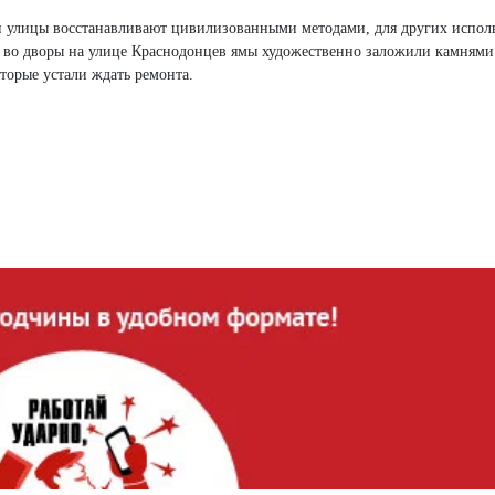
ни улицы восстанавливают цивилизованными методами, для других испол
х во дворы на улице Краснодонцев ямы художественно заложили камнями
оторые устали ждать ремонта.