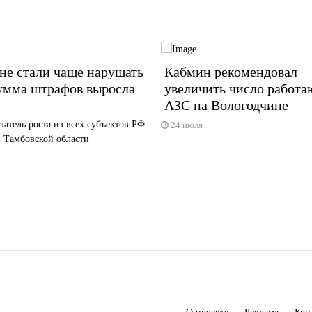
не стали чаще нарушать
Кабмин рекомендовал
умма штрафов выросла
увеличить число работ
АЗС на Вологодчине
атель роста из всех субъектов РФ
24 июля
 Тамбовской области