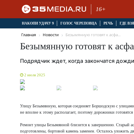
16+
НАКОПИ УДАЧУ 9
ГОЛОС ЧЕРЕПОВЦА
РЕЧЬ
ГДЕ ВЗ
Главная
Новости
Безымянную готовят к асфа...
Безымянную готовят к асф
Подрядчик ждет, когда закончатся дожди
2 июля 2025
Улицу Безымянную, которая соединяет Боршодскую с улицами
не вполне к этому располагает, поэтому дорожники готовятс
Ремонт улицы Безымянной близится к завершению. Старый асф
подготовлены, бортовой камень заменен. Осталось уложить дв