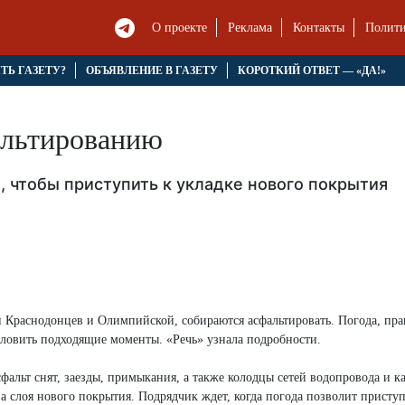
О проекте
Реклама
Контакты
Полити
ЯТЬ ГАЗЕТУ?
ОБЪЯВЛЕНИЕ В ГАЗЕТУ
КОРОТКИЙ ОТВЕТ — «ДА!»
альтированию
, чтобы приступить к укладке нового покрытия
 Краснодонцев и Олимпийской, собираются асфальтировать. Погода, пра
я ловить подходящие моменты. «Речь» узнала подробности.
альт снят, заезды, примыкания, а также колодцы сетей водопровода и к
а слоя нового покрытия. Подрядчик ждет, когда погода позволит приступ