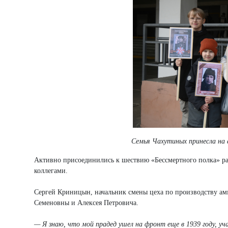
Семья Чахутиных принесла на
Активно присоединились к шествию «Бессмертного полка» р
коллегами.
Сергей Криницын, начальник смены цеха по производству ам
Семеновны и Алексея Петровича.
— Я знаю, что мой прадед ушел на фронт еще в 1939 году, уч