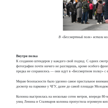
В «Бессмертный полк» встали кол
Внутри полка
К созданию штендеров у каждого свой подход. С одних смотря
фотографии почти ничего не разглядишь, кроме особого фронто
предка не сохранилось — они идут в «Бессмертном полку» с 
Мерам безопасности было уделено самое пристальное внимани
досмотр на парковке у ЧГУ, далее до самой площади Молоде
Колонна выстроилась на несколько сотен метров, впереди 80-
улиц Ленина и Сталеваров колонна пропустила огромную ко