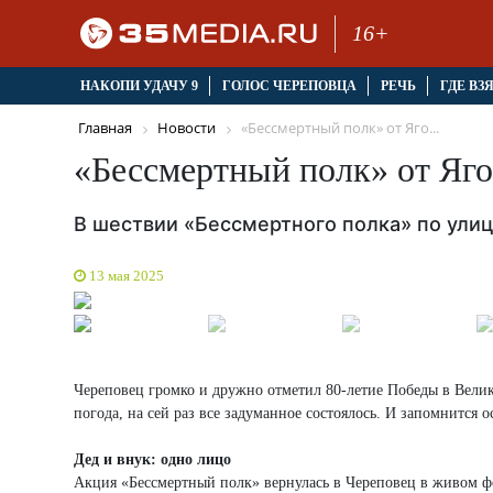
16+
НАКОПИ УДАЧУ 9
ГОЛОС ЧЕРЕПОВЦА
РЕЧЬ
ГДЕ ВЗ
Главная
Новости
«Бессмертный полк» от Яго...
«Бессмертный полк» от Яг
В шествии «Бессмертного полка» по ули
13 мая 2025
Череповец громко и дружно отметил 80-летие Победы в Велик
погода, на сей раз все задуманное состоялось. И запомнится 
Дед и внук: одно лицо
Акция «Бессмертный полк» вернулась в Череповец в живом фор