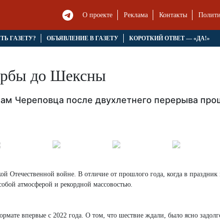
О проекте
Реклама
Контакты
Полити
ЯТЬ ГАЗЕТУ?
ОБЪЯВЛЕНИЕ В ГАЗЕТУ
КОРОТКИЙ ОТВЕТ — «ДА!»
орбы до Шексны
цам Череповца после двухлетнего перерыва про
ой Отечественной войне. В отличие от прошлого года, когда в праздник
особой атмосферой и рекордной массовостью.
мате впервые с 2022 года. О том, что шествие ждали, было ясно задолг