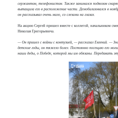
сержантом, телефонистом. Также занимался подвозом снарядо
вытащила его в расположение части. Демобилизовался в ноябре
он рассказывал очень мало, со слезами на глазах.
На акцию Сергей пришел вместе с коллегой, начальником сме
Николая Григорьевича.
— Он пришел с войны с контузией, — рассказал Евгений. — Зн
детские годы, он тяжело болел. Постоянно посещаю его могил
наши деды, о Победе, которой мы им обязаны. Передавать э