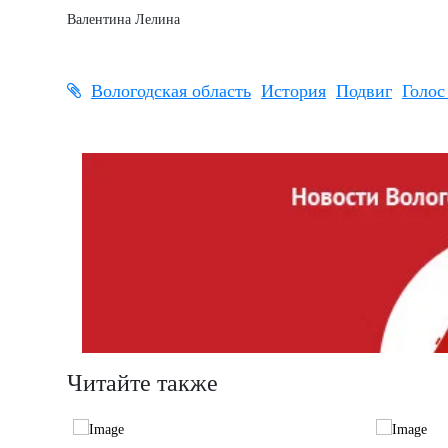
Валентина Лелина
Вологодская область
История
Подвиг
Голос
Читайте также