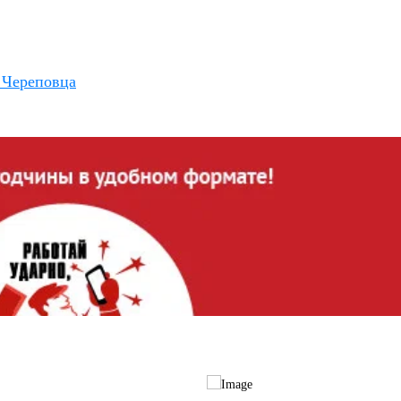
 Череповца