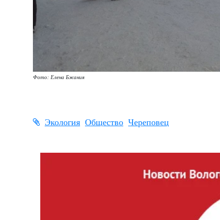
Фото: Елена Бжания
Экология
Общество
Череповец