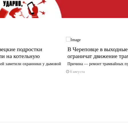
вецкие подростки
В Череповце в выходные
ли на котельную
ограничат движение тра
ей заметили охранники у дымовой
Причина — ремонт трамвайных п
6 августа