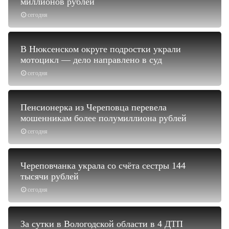
миллионов рублей
сегодня
В Нюксенском округе подростки украли
мотоцикл — дело направлено в суд
сегодня
Пенсионерка из Череповца перевела
мошенникам более полумиллиона рублей
сегодня
Череповчанка украла со счёта сестры 144
тысячи рублей
сегодня
За сутки в Вологодской области в 4 ДТП