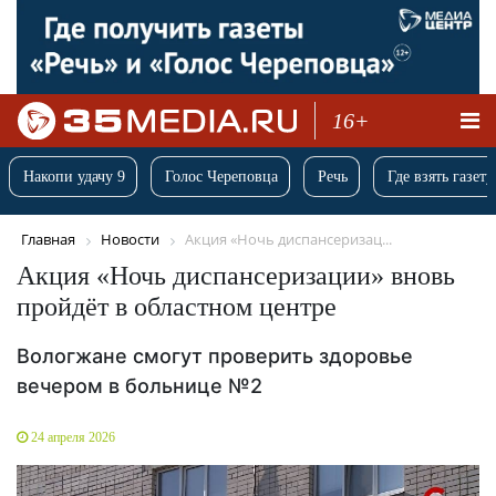
16+
Накопи удачу 9
Голос Череповца
Речь
Где взять газету
Главная
Новости
Акция «Ночь диспансеризац...
Акция «Ночь диспансеризации» вновь
пройдёт в областном центре
Вологжане смогут проверить здоровье
вечером в больнице №2
24 апреля 2026