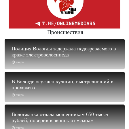
Происшествия
Полиция Вологды задержала подозреваемого в
краже электровелосипеда
вчера
В Вологде осуждён хулиган, выстреливший в
прохожего
вчера
Вологжанка отдала мошенникам 650 тысяч
рублей, поверив в звонок от «сына»
вчера