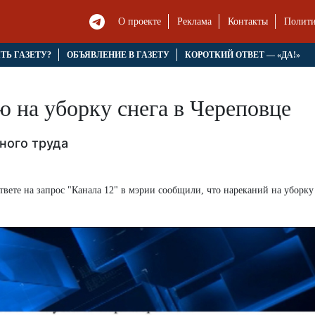
О проекте
Реклама
Контакты
Полити
ЯТЬ ГАЗЕТУ?
ОБЪЯВЛЕНИЕ В ГАЗЕТУ
КОРОТКИЙ ОТВЕТ — «ДА!»
 на уборку снега в Череповце
ного труда
твете на запрос "Канала 12" в мэрии сообщили, что нареканий на уборку