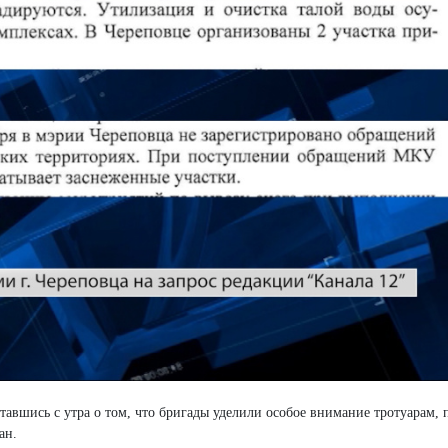
авшись с утра о том, что бригады уделили особое внимание тротуарам, 
ан.