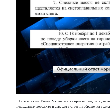
Но сегодня мэр Роман Маслов все же признал недочеты, отчит
пешеходным дорожкам и скверам в ответ на обращения гражд