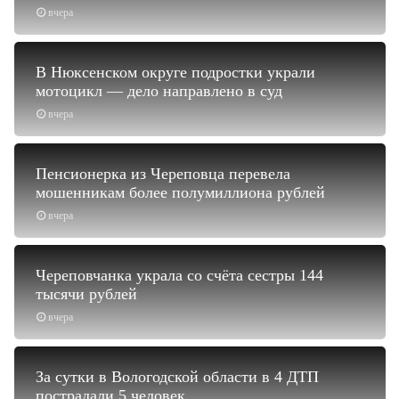
вчера
В Нюксенском округе подростки украли
мотоцикл — дело направлено в суд
вчера
Пенсионерка из Череповца перевела
мошенникам более полумиллиона рублей
вчера
Череповчанка украла со счёта сестры 144
тысячи рублей
вчера
За сутки в Вологодской области в 4 ДТП
пострадали 5 человек