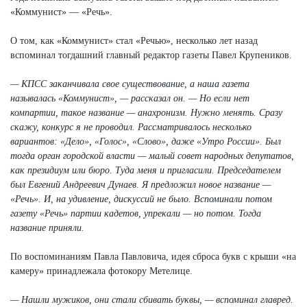
«Коммунист» — «Речь».
О том, как «Коммунист» стал «Речью», несколько лет назад
вспоминал тогдашний главный редактор газеты Павел Крупеников.
— КПСС заканчивала свое существование, а наша газета
называлась «Коммунист», — рассказал он. — Но если нет
компартии, такое название — анахронизм. Нужно менять. Сразу
скажу, конкурс я не проводил. Рассматривалось несколько
вариантов: «Дело», «Голос», «Слово», даже «Утро России». Был
тогда орган городской власти — малый совет народных депутатов,
как президиум или бюро. Туда меня и пригласили. Председателем
был Евгений Андреевич Дунаев. Я предложил новое название —
«Речь». И, на удивление, дискуссий не было. Вспоминали потом
газету «Речь» партии кадетов, упрекали — но потом. Тогда
название приняли.
По воспоминаниям Павла Павловича, идея сброса букв с крыши «на
камеру» принадлежала фотокору Метелице.
— Нашли мужиков, они стали сбивать буквы, — вспоминал главред.