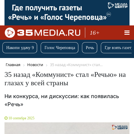
16+
Накопи удачу 9
Голос Череповца
Речь
Где взять газету
Главная
Новости
35 назад «Коммунист» стал...
35 назад «Коммунист» стал «Речью» на
глазах у всей страны
Ни конкурса, ни дискуссии: как появилась
«Речь»
10 сентября 2025