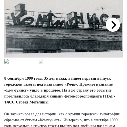
Next
8 сентября 1990 года, 35 лет назад, вышел первый выпуск
городской газеты под названием «Речь». Прежнее название
«Коммунист» ушло в прошлое. На всю страну это событие
прославилось благодаря снимку фотокорреспондента ИТАР-
ТАСС Сергея Метелицы.
Он зафиксировал для истории, как с крыши городской типографии
сбрасывают бук-вы «Коммунист». Интересно, что в сентябре 1990
года несколько выпусков газеты вышло под двойным названием