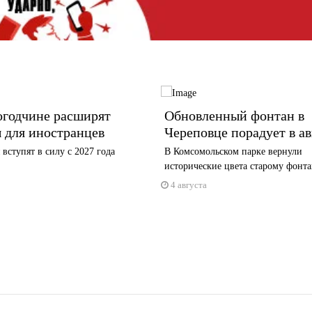
огодчине расширят
Обновленный фонтан в
 для иностранцев
Череповце порадует в ав
вступят в силу с 2027 года
В Комсомольском парке вернули
исторические цвета старому фонт
4 августа