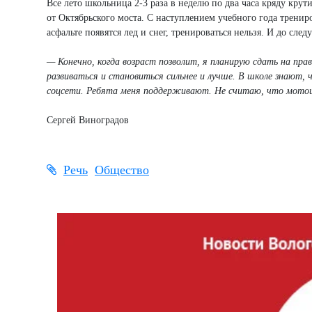
Все лето школьница 2-3 раза в неделю по два часа кряду кру
от Октябрьского моста. С наступлением учебного года трениро
асфальте появятся лед и снег, тренироваться нельзя. И до сл
— Конечно, когда возраст позволит, я планирую сдать на пра
развиваться и становиться сильнее и лучше. В школе знают,
соцсети. Ребята меня поддерживают. Не считаю, что мотоци
Сергей Виноградов
Речь
Общество