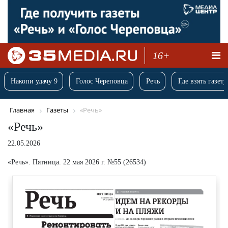
16+
Накопи удачу 9
Голос Череповца
Речь
Где взять газету
Главная
Газеты
«Речь»
«Речь»
22.05.2026
«Речь». Пятница. 22 мая 2026 г. №55 (26534)