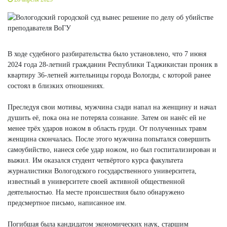
В ходе судебного разбирательства было установлено, что 7 июня
2024 года 28-летний гражданин Республики Таджикистан проник в
квартиру 36-летней жительницы города Вологды, с которой ранее
состоял в близких отношениях.
Преследуя свои мотивы, мужчина сзади напал на женщину и начал
душить её, пока она не потеряла сознание. Затем он нанёс ей не
менее трёх ударов ножом в область груди. От полученных травм
женщина скончалась. После этого мужчина попытался совершить
самоубийство, нанеся себе удар ножом, но был госпитализирован и
выжил. Им оказался студент четвёртого курса факультета
журналистики Вологодского государственного университета,
известный в университете своей активной общественной
деятельностью. На месте происшествия было обнаружено
предсмертное письмо, написанное им.
Погибшая была кандидатом экономических наук, старшим