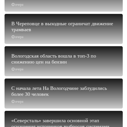
вчера
В Череповце в выходные ограничат движение
трамваев
вчера
Вологодская область вошла в топ-3 по
снижению цен на бензин
вчера
С начала лета На Вологодчине заблудились
более 30 человек
вчера
«Северсталь» завершила основной этап
оснащения источников выбросов системами