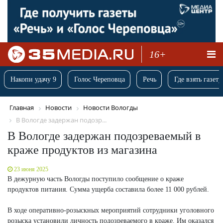
16+
Накопи удачу 9
Голос Череповца
Речь
Где взять газету
Главная
Новости
Новости Вологды
В Вологде задержан подозр...
В Вологде задержан подозреваемый в
краже продуктов из магазина
23 июня 2025
В дежурную часть Вологды поступило сообщение о краже
продуктов питания. Сумма ущерба составила более 11 000 рублей.
В ходе оперативно-розыскных мероприятий сотрудники уголовного
розыска установили личность подозреваемого в краже. Им оказался