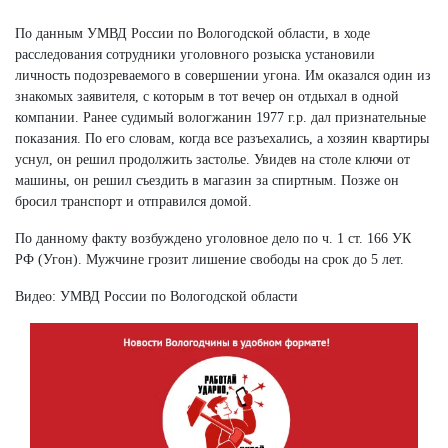
По данным УМВД России по Вологодской области, в ходе
расследования сотрудники уголовного розыска установили
личность подозреваемого в совершении угона. Им оказался один из
знакомых заявителя, с которым в тот вечер он отдыхал в одной
компании. Ранее судимый вологжанин 1977 г.р. дал признательные
показания. По его словам, когда все разъехались, а хозяин квартиры
уснул, он решил продолжить застолье. Увидев на столе ключи от
машины, он решил съездить в магазин за спиртным. Позже он
бросил транспорт и отправился домой.
По данному факту возбуждено уголовное дело по ч. 1 ст. 166 УК
РФ (Угон). Мужчине грозит лишение свободы на срок до 5 лет.
Видео: УМВД России по Вологодской области