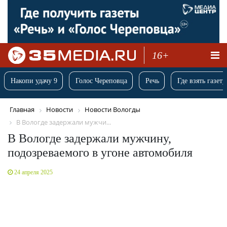
16+
Накопи удачу 9
Голос Череповца
Речь
Где взять газету
Главная
Новости
Новости Вологды
В Вологде задержали мужчи...
В Вологде задержали мужчину,
подозреваемого в угоне автомобиля
24 апреля 2025