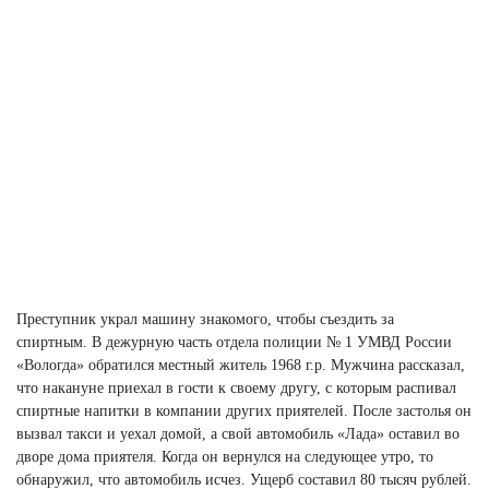
Преступник украл машину знакомого, чтобы съездить за
спиртным. В дежурную часть отдела полиции № 1 УМВД России
«Вологда» обратился местный житель 1968 г.р. Мужчина рассказал,
что накануне приехал в гости к своему другу, с которым распивал
спиртные напитки в компании других приятелей. После застолья он
вызвал такси и уехал домой, а свой автомобиль «Лада» оставил во
дворе дома приятеля. Когда он вернулся на следующее утро, то
обнаружил, что автомобиль исчез. Ущерб составил 80 тысяч рублей.