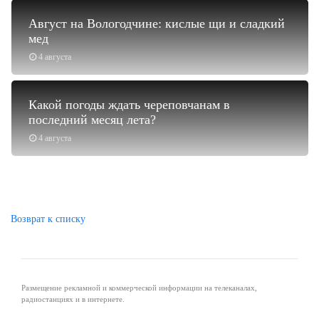
Август на Вологодчине: кислые щи и сладкий
мед
4 августа
Какой погоды ждать череповчанам в
последний месяц лета?
4 августа
Возврат к списку
Размещение рекламной и коммерческой информации на телеканалах,
радиостанциях и в интернете.