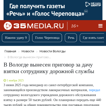
16+
Накопи удачу 9
Голос Череповца
Речь
Где взять газету
Главная
Новости
Новости Вологды
В Вологде вынесен пригово...
В Вологде вынесен приговор за дачу
взятки сотруднику дорожной службы
1 ноября 2025
3 июня 2025 года менеджер из санкт-петербургской компании,
занимающейся производством лакокрасочных материалов,
передал
сотруднику вологодского учреждения дорожного обслуживания
взятку в размере 50 тысяч рублей. Он планировал передать еще 440
тысяч рублей за общее покровительство при поставках продукции