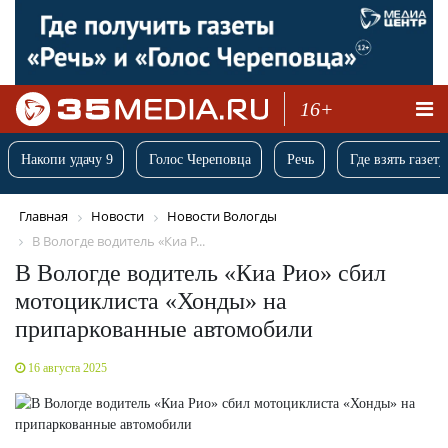
16+
Накопи удачу 9
Голос Череповца
Речь
Где взять газету
Главная
Новости
Новости Вологды
В Вологде водитель «Киа Р...
В Вологде водитель «Киа Рио» сбил
мотоциклиста «Хонды» на
припаркованные автомобили
16 августа 2025