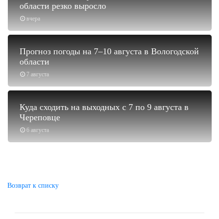
области резко выросло
вчера
Прогноз погоды на 7–10 августа в Вологодской
области
7 августа
Куда сходить на выходных с 7 по 9 августа в
Череповце
6 августа
Возврат к списку