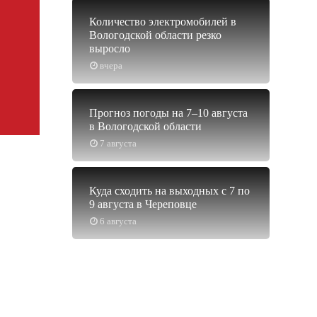
Количество электромобилей в
Вологодской области резко
выросло
вчера
Прогноз погоды на 7–10 августа
в Вологодской области
7 августа
Куда сходить на выходных с 7 по
9 августа в Череповце
6 августа