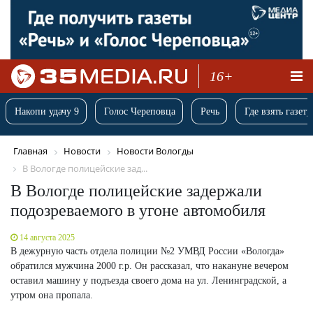
16+
Накопи удачу 9
Голос Череповца
Речь
Где взять газету
Главная
Новости
Новости Вологды
В Вологде полицейские зад...
В Вологде полицейские задержали
подозреваемого в угоне автомобиля
14 августа 2025
В дежурную часть отдела полиции №2 УМВД России «Вологда»
обратился мужчина 2000 г.р. Он рассказал, что накануне вечером
оставил машину у подъезда своего дома на ул. Ленинградской, а
утром она пропала.