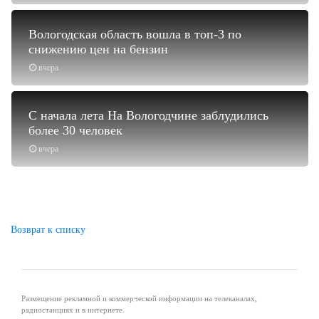
Вологодская область вошла в топ-3 по
снижению цен на бензин
вчера
С начала лета На Вологодчине заблудились
более 30 человек
вчера
Возврат к списку
Размещение рекламной и коммерческой информации на телеканалах,
радиостанциях и в интернете.