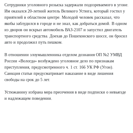
Сотрудники уголовного розыска задержали подозреваемого в угоне.
Им оказался 20-летний житель Великого Устюга, который гостил у
приятелей в областном центре. Молодой человек рассказал, что
якобы заблудился в городе и не знал, как добраться домой. В одном
из дворов он вскрыл автомобиль ВАЗ-2107 и запустил двигатель
транспортного средства. Доехав до Пошехонского шоссе, он бросил
авто и продолжил путь пешком.
В отношении злоумышленника отделом дознания ОП №2 УМВД
России «Вологда» возбуждено уголовное дело по признакам
преступления, предусмотренного ч. 1 ст. 166 УК РФ (Угон).
Санкция статьи предусматривает наказание в виде лишения
свободы на срок до 5 лет.
Устюжанину избрана мера пресечения в виде подписки о невыезде
и надлежащем поведении.