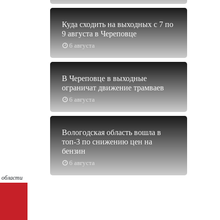
Куда сходить на выходных с 7 по
9 августа в Череповце
6 августа
В Череповце в выходные
ограничат движение трамваев
6 августа
Вологодская область вошла в
топ-3 по снижению цен на
бензин
6 августа
й области