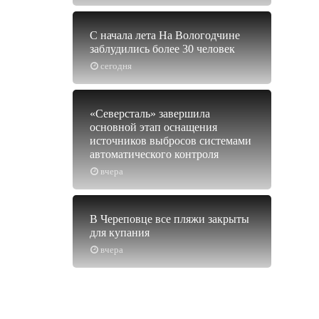
С начала лета На Вологодчине
заблудились более 30 человек
сегодня
«Северсталь» завершила
основной этап оснащения
источников выбросов системами
автоматического контроля
вчера
В Череповце все пляжи закрыты
для купания
вчера