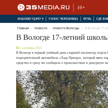
16+
НАКОПИ УДАЧУ 9
ГОЛОС ЧЕРЕПОВЦА
РЕЧЬ
ГДЕ ВЗ
Главная
Новости
Новости Вологды
В Вологде 17-л
В Вологде 17-летний школь
2 сентября 2025
В Вологде в первый учебный день старший инспектор отдела
подозрительный автомобиль «Лада Приора», который явно н
средство и сразу же сообщила о происшествии в дежурную ча