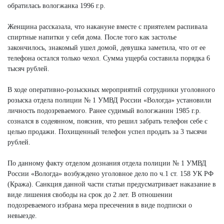
обратилась вологжанка 1996 г.р.
Женщина рассказала, что накануне вместе с приятелем распивала
спиртные напитки у себя дома. После того как застолье
закончилось, знакомый ушел домой, девушка заметила, что от ее
телефона остался только чехол. Сумма ущерба составила порядка 6
тысяч рублей.
В ходе оперативно-розыскных мероприятий сотрудники уголовного
розыска отдела полиции № 1 УМВД России «Вологда» установили
личность подозреваемого. Ранее судимый вологжанин 1985 г.р.
сознался в содеянном, пояснив, что решил забрать телефон себе с
целью продажи. Похищенный телефон успел продать за 3 тысячи
рублей.
По данному факту отделом дознания отдела полиции № 1 УМВД
России «Вологда» возбуждено уголовное дело по ч.1 ст. 158 УК РФ
(Кража). Санкция данной части статьи предусматривает наказание в
виде лишения свободы на срок до 2 лет. В отношении
подозреваемого избрана мера пресечения в виде подписки о
невыезде.