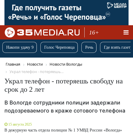
16+
Накопи удачу 9
Голос Череповца
Речь
Где взять газету
Главная
Новости
Новости Вологды
Украл телефон - потеряешь...
Украл телефон - потеряешь свободу на
срок до 2 лет
В Вологде сотрудники полиции задержали
подозреваемого в краже сотового телефона
15 августа 2025
В дежурную часть отдела полиции № 1 УМВД России «Вологда»