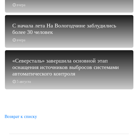
вчера
С начала лета На Вологодчине заблудились
более 30 человек
вчера
«Северсталь» завершила основной этап
оснащения источников выбросов системами
автоматического контроля
5 августа
Возврат к списку