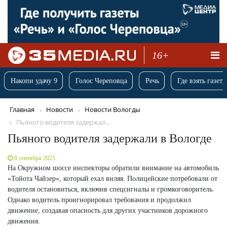
16+
Накопи удачу 9
Голос Череповца
Речь
Где взять газету
Главная
Новости
Новости Вологды
Пьяного водителя задержал...
Пьяного водителя задержали в Вологде
8 сентября 2025
На Окружном шоссе инспекторы обратили внимание на автомобиль
«Тойота Чайзер», который ехал виляя. Полицейские потребовали от
водителя остановиться, включив спецсигналы и громкоговоритель.
Однако водитель проигнорировал требования и продолжил
движение, создавая опасность для других участников дорожного
движения.