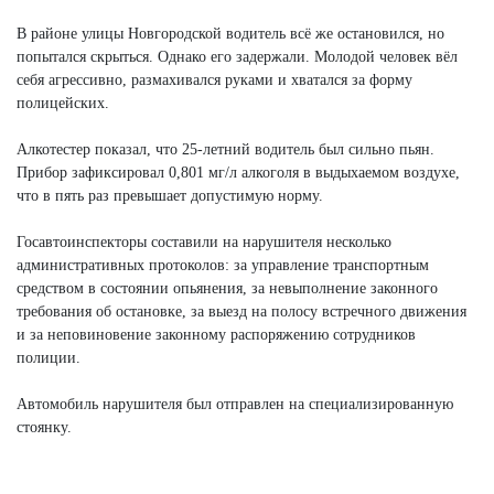
В районе улицы Новгородской водитель всё же остановился, но
попытался скрыться. Однако его задержали. Молодой человек вёл
себя агрессивно, размахивался руками и хватался за форму
полицейских.
Алкотестер показал, что 25-летний водитель был сильно пьян.
Прибор зафиксировал 0,801 мг/л алкоголя в выдыхаемом воздухе,
что в пять раз превышает допустимую норму.
Госавтоинспекторы составили на нарушителя несколько
административных протоколов: за управление транспортным
средством в состоянии опьянения, за невыполнение законного
требования об остановке, за выезд на полосу встречного движения
и за неповиновение законному распоряжению сотрудников
полиции.
Автомобиль нарушителя был отправлен на специализированную
стоянку.