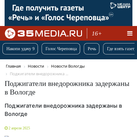
16+
Накопи удачу 9
Голос Череповца
Речь
Где взять газету
Главная
Новости
Новости Вологды
Поджигатели внедорожника ...
Поджигатели внедорожника задержаны
в Вологде
Поджигатели внедорожника задержаны в
Вологде
2 апреля 2025